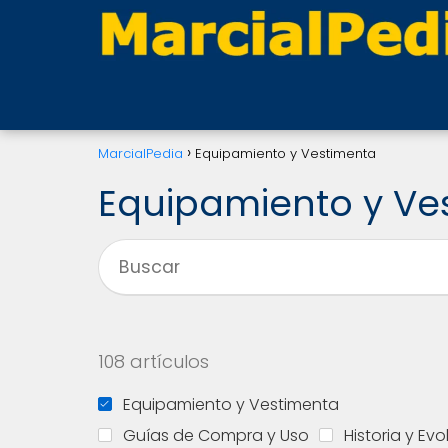
MarcialPedia
Equipamiento y Vestimenta
Equipamiento y Ve
108 artículos
Equipamiento y Vestimenta
Guías de Compra y Uso
Historia y Ev