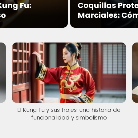
ung Fu:
Coquillas Prot
so
Marciales: Cóm
El Kung Fu y sus trajes: una historia de
funcionalidad y simbolismo