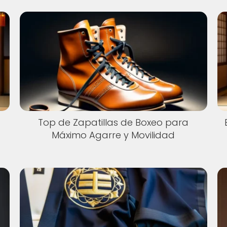
Top de Zapatillas de Boxeo para
Máximo Agarre y Movilidad