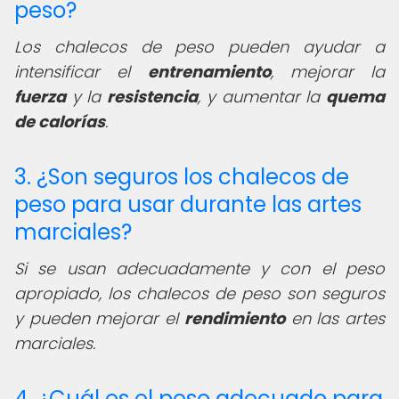
peso?
Los chalecos de peso pueden ayudar a
intensificar el
entrenamiento
, mejorar la
fuerza
y la
resistencia
, y aumentar la
quema
de calorías
.
3. ¿Son seguros los chalecos de
peso para usar durante las artes
marciales?
Si se usan adecuadamente y con el peso
apropiado, los chalecos de peso son seguros
y pueden mejorar el
rendimiento
en las artes
marciales.
4. ¿Cuál es el peso adecuado para