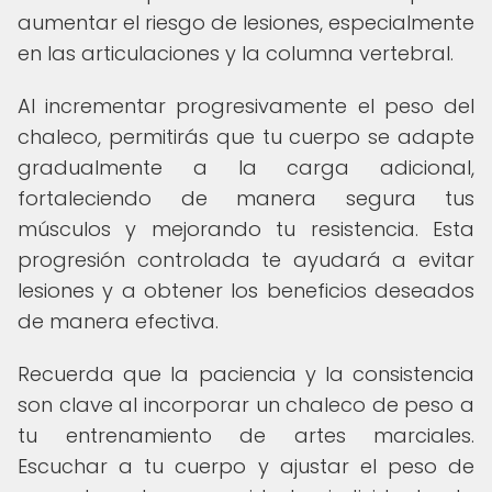
aumentar el riesgo de lesiones, especialmente
en las articulaciones y la columna vertebral.
Al incrementar progresivamente el peso del
chaleco, permitirás que tu cuerpo se adapte
gradualmente a la carga adicional,
fortaleciendo de manera segura tus
músculos y mejorando tu resistencia. Esta
progresión controlada te ayudará a evitar
lesiones y a obtener los beneficios deseados
de manera efectiva.
Recuerda que la paciencia y la consistencia
son clave al incorporar un chaleco de peso a
tu entrenamiento de artes marciales.
Escuchar a tu cuerpo y ajustar el peso de