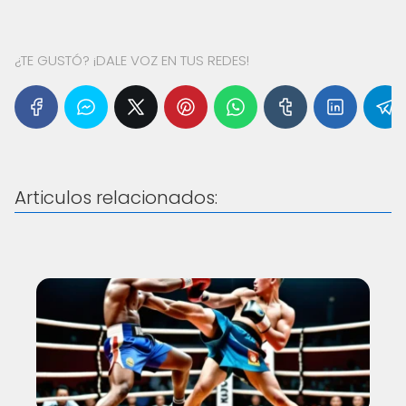
¿TE GUSTÓ? ¡DALE VOZ EN TUS REDES!
Articulos relacionados: