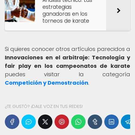
Análisis técnico: Las
estrategias
ganadoras en los
torneos de karate
Si quieres conocer otros artículos parecidos a
Innovaciones en el arbitraje: Tecnología y
fair play en los campeonatos de karate
puedes visitar la categoría
Competición y Demostración
.
¿TE GUSTÓ? ¡DALE VOZ EN TUS REDES!