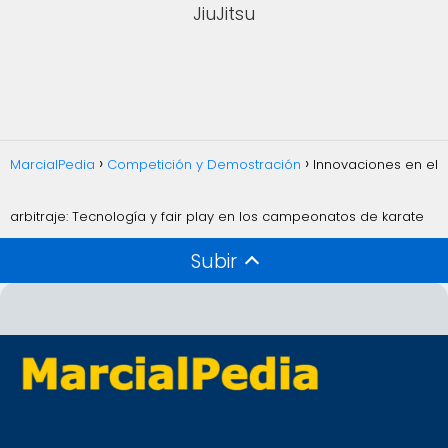
JiuJitsu
MarcialPedia
Competición y Demostración
Innovaciones en el
arbitraje: Tecnología y fair play en los campeonatos de karate
Subir