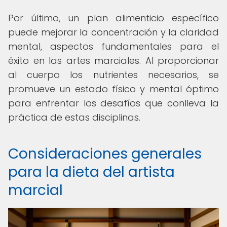
Por último, un plan alimenticio específico
puede mejorar la concentración y la claridad
mental, aspectos fundamentales para el
éxito en las artes marciales. Al proporcionar
al cuerpo los nutrientes necesarios, se
promueve un estado físico y mental óptimo
para enfrentar los desafíos que conlleva la
práctica de estas disciplinas.
Consideraciones generales
para la dieta del artista
marcial