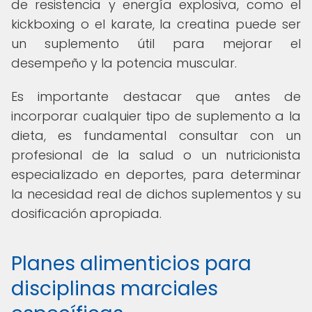
de resistencia y energía explosiva, como el
kickboxing o el karate, la creatina puede ser
un suplemento útil para mejorar el
desempeño y la potencia muscular.
Es importante destacar que antes de
incorporar cualquier tipo de suplemento a la
dieta, es fundamental consultar con un
profesional de la salud o un nutricionista
especializado en deportes, para determinar
la necesidad real de dichos suplementos y su
dosificación apropiada.
Planes alimenticios para
disciplinas marciales