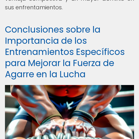
sus enfrentamientos.
Conclusiones sobre la
Importancia de los
Entrenamientos Específicos
para Mejorar la Fuerza de
Agarre en la Lucha