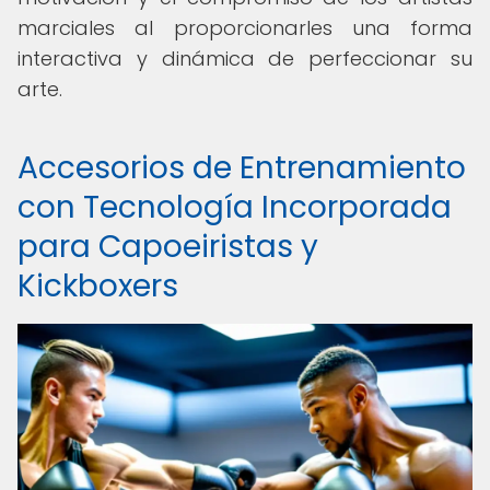
marciales al proporcionarles una forma
interactiva y dinámica de perfeccionar su
arte.
Accesorios de Entrenamiento
con Tecnología Incorporada
para Capoeiristas y
Kickboxers