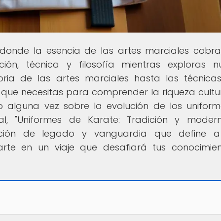
r donde la esencia de las artes marciales cobra
n, técnica y filosofía mientras exploras n
toria de las artes marciales hasta las técnic
que necesitas para comprender la riqueza cultu
do alguna vez sobre la evolución de los unifor
pal, "Uniformes de Karate: Tradición y modern
ación de legado y vanguardia que define a
arte en un viaje que desafiará tus conocimie