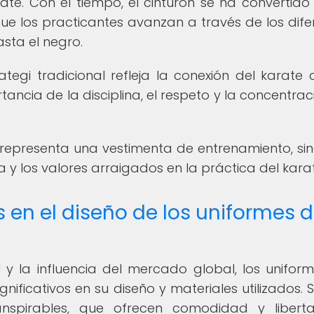
te. Con el tiempo, el cinturón se ha convertido
ue los practicantes avanzan a través de los dife
sta el negro.
egi tradicional refleja la conexión del karate 
ancia de la disciplina, el respeto y la concentrac
lo representa una vestimenta de entrenamiento, si
fía y los valores arraigados en la práctica del kara
en el diseño de los uniformes 
 y la influencia del mercado global, los unifor
ificativos en su diseño y materiales utilizados. 
ranspirables, que ofrecen comodidad y liber