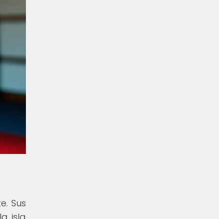
e. Sus
a isla