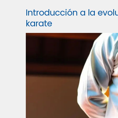
Introducción a la evol
karate