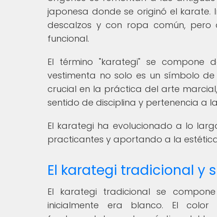
japonesa donde se originó el karate. I
descalzos y con ropa común, pero 
funcional.
El término "karategi" se compone d
vestimenta no solo es un símbolo de 
crucial en la práctica del arte marci
sentido de disciplina y pertenencia a 
El karategi ha evolucionado a lo lar
practicantes y aportando a la estética 
El karategi tradicional y 
El karategi tradicional se compon
inicialmente era blanco. El colo