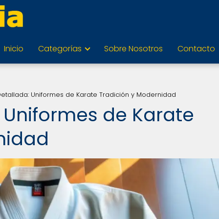
Inicio
Categorías
Sobre Nosotros
Contacto
etallada: Uniformes de Karate Tradición y Modernidad
 Uniformes de Karate
nidad