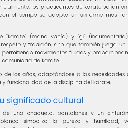
nicialmente, los practicantes de karate solían en
con el tiempo se adoptó un uniforme más fo
e "karate" (mano vacía) y "gi" (indumentaria)
respeto y tradición, sino que también juega un
al, permitiendo movimientos fluidos y proporciona
la comunidad de karate.
go de los años, adaptándose a las necesidades 
y funcionalidad de la disciplina del karate.
su significado cultural
e de una chaqueta, pantalones y un cinturó
r blanco simboliza la pureza y humildad, va