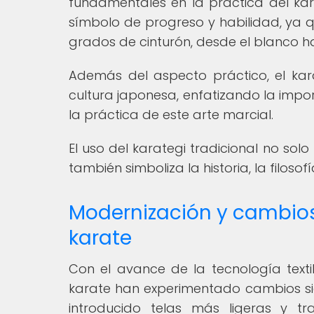
fundamentales en la práctica del kara
símbolo de progreso y habilidad, ya q
grados de cinturón, desde el blanco ha
Además del aspecto práctico, el karat
cultura japonesa, enfatizando la import
la práctica de este arte marcial.
El uso del karategi tradicional no so
también simboliza la historia, la filoso
Modernización y cambios 
karate
Con el avance de la tecnología textil
karate han experimentado cambios sign
introducido telas más ligeras y t