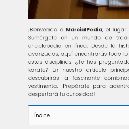
¡Bienvenido a
MarcialPedia
, el luga
Sumérgete en un mundo de tradició
enciclopedia en línea. Desde la his
avanzadas, aquí encontrarás todo lo 
estas disciplinas. ¿Te has pregunta
karate? En nuestro artículo princi
descubrirás la fascinante combin
vestimenta. ¡Prepárate para adentr
despertará tu curiosidad!
Índice