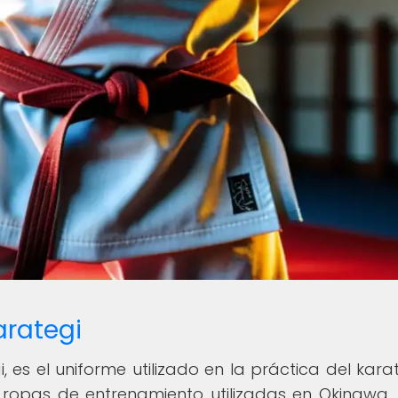
arategi
 es el uniforme utilizado en la práctica del karat
ropas de entrenamiento utilizadas en Okinawa, l