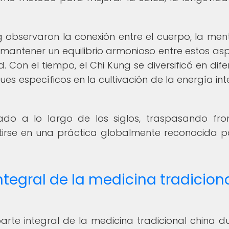
 observaron la conexión entre el cuerpo, la ment
e mantener un equilibrio armonioso entre estos as
d. Con el tiempo, el Chi Kung se diversificó en dife
es específicos en la cultivación de la energía int
ado a lo largo de los siglos, traspasando fro
tirse en una práctica globalmente reconocida p
ntegral de la medicina tradicion
rte integral de la medicina tradicional china d