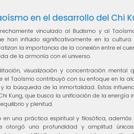
Taoísmo en el desarrollo del Chi 
strechamente vinculado al Budismo y al Taoísm
que han influido significativamente en la cultura 
tizan la importancia de la conexión entre el cuer
eda de la armonía con el universo.
tación, visualización y concentración mental 
ue el Taoísmo contribuyó con su enfoque en la al
 y la búsqueda de la inmortalidad. Estas influenc
 Chi Kung, que busca la unificación de la energía i
uilibrio y plenitud.
ó en una práctica espiritual y filosófica, además
e le otorgó una profundidad y amplitud únicas