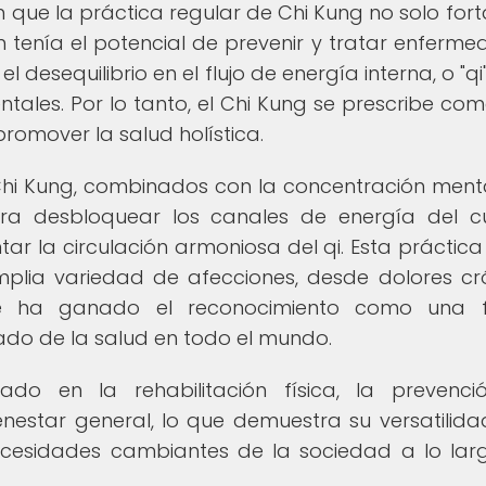
n que la práctica regular de Chi Kung no solo fort
n tenía el potencial de prevenir y tratar enferme
 desequilibrio en el flujo de energía interna, o "qi"
ntales. Por lo tanto, el Chi Kung se prescribe co
promover la salud holística.
Chi Kung, combinados con la concentración menta
 para desbloquear los canales de energía del c
ar la circulación armoniosa del qi. Esta práctica
mplia variedad de afecciones, desde dolores cr
 se ha ganado el reconocimiento como una 
ado de la salud en todo el mundo.
do en la rehabilitación física, la prevenci
estar general, lo que demuestra su versatilida
esidades cambiantes de la sociedad a lo lar