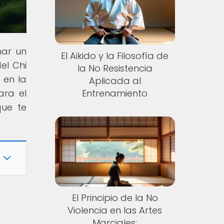
mar un
El Aikido y la Filosofía de
el Chi
la No Resistencia
 en la
Aplicada al
ara el
Entrenamiento
que te
El Principio de la No
Violencia en las Artes
Marciales: