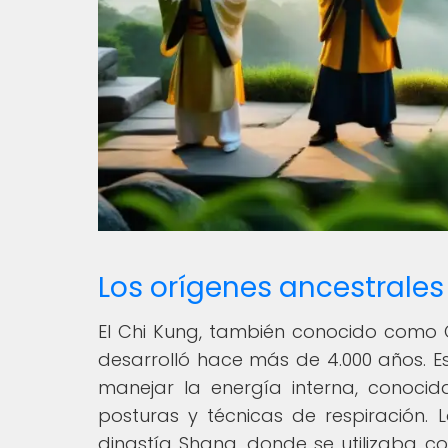
Los orígenes ancestrales
El Chi Kung, también conocido como Q
desarrolló hace más de 4.000 años. Es
manejar la energía interna, conocid
posturas y técnicas de respiración. 
dinastía Shang, donde se utilizaba c