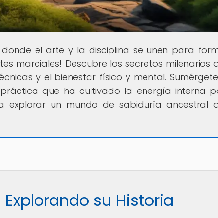
r donde el arte y la disciplina se unen para for
tes marciales! Descubre los secretos milenarios d
técnicas y el bienestar físico y mental. Sumérgete
 práctica que ha cultivado la energía interna p
a explorar un mundo de sabiduría ancestral 
 Explorando su Historia