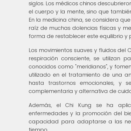
siglos. Los médicos chinos descubriero
el cuerpo y la mente, sino que tambié
En la medicina china, se considera que el
raíz de muchas dolencias físicas y me
forma de restablecer este equilibrio y 
Los movimientos suaves y fluidos del 
respiración consciente, se utilizan
conocidos como "meridianos", y foment
utilizado en el tratamiento de una a
hasta trastornos emocionales, y
complementaria y alternativa de cuid
Además, el Chi Kung se ha aplica
enfermedades y la promoción del bien
capacidad para adaptarse a las nec
tiempo.