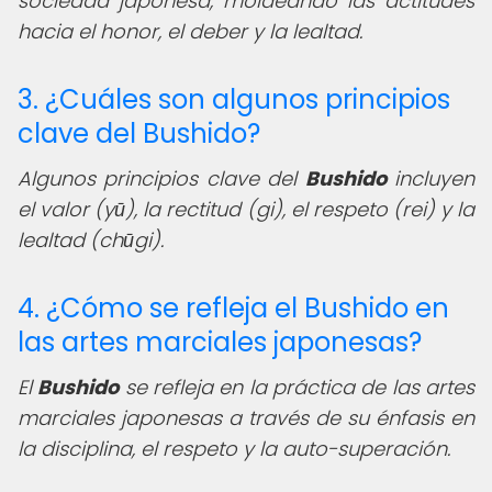
sociedad japonesa, moldeando las actitudes
hacia el honor, el deber y la lealtad.
3. ¿Cuáles son algunos principios
clave del Bushido?
Algunos principios clave del
Bushido
incluyen
el valor (yū), la rectitud (gi), el respeto (rei) y la
lealtad (chūgi).
4. ¿Cómo se refleja el Bushido en
las artes marciales japonesas?
El
Bushido
se refleja en la práctica de las artes
marciales japonesas a través de su énfasis en
la disciplina, el respeto y la auto-superación.