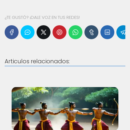
¿TE GUSTÓ? ¡DALE VOZ EN TUS REDES!
Articulos relacionados: