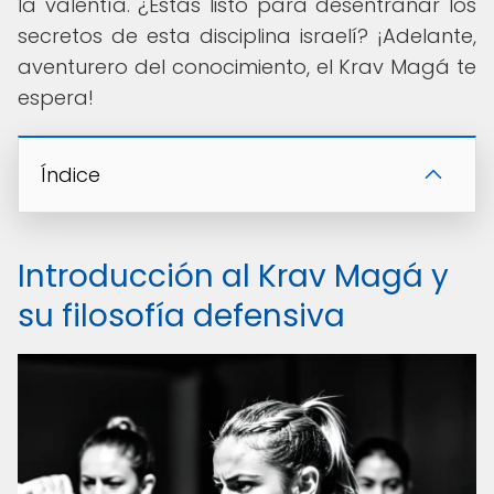
la valentía. ¿Estás listo para desentrañar los
secretos de esta disciplina israelí? ¡Adelante,
aventurero del conocimiento, el Krav Magá te
espera!
Índice
Introducción al Krav Magá y
su filosofía defensiva