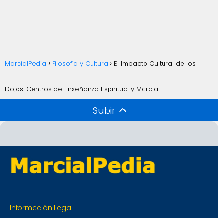
MarcialPedia
Filosofía y Cultura
El Impacto Cultural de los
Dojos: Centros de Enseñanza Espiritual y Marcial
Subir
Información Legal