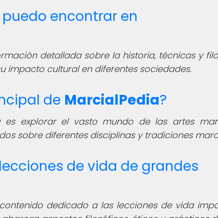
o puedo encontrar en
mación detallada sobre la historia, técnicas y filo
u impacto cultural en diferentes sociedades.
incipal de
MarcialPedia
?
a
es explorar el vasto mundo de las artes marc
 sobre diferentes disciplinas y tradiciones marci
lecciones de vida de grandes
ontenido dedicado a las lecciones de vida impa