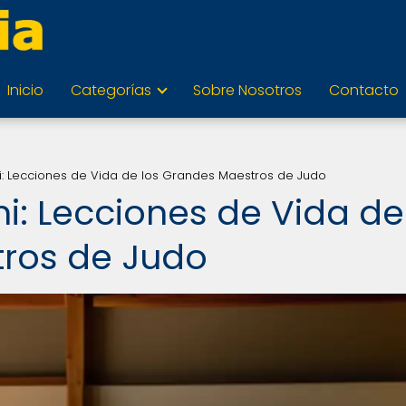
Inicio
Categorías
Sobre Nosotros
Contacto
i: Lecciones de Vida de los Grandes Maestros de Judo
i: Lecciones de Vida de
tros de Judo