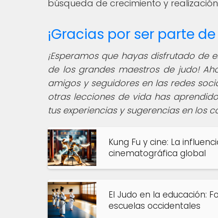
búsqueda de crecimiento y realización
¡Gracias por ser parte 
¡Esperamos que hayas disfrutado de es
de los grandes maestros de judo! Aho
amigos y seguidores en las redes social
otras lecciones de vida has aprendido
tus experiencias y sugerencias en los 
Kung Fu y cine: La influenc
cinematográfica global
El Judo en la educación: F
escuelas occidentales