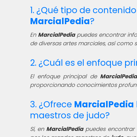
1. ¿Qué tipo de contenid
MarcialPedia
?
En
MarcialPedia
puedes encontrar infor
de diversas artes marciales, así como s
2. ¿Cuál es el enfoque pr
El enfoque principal de
MarcialPedi
proporcionando conocimientos profundos
3. ¿Ofrece
MarcialPedia
maestros de judo?
Sí, en
MarcialPedia
puedes encontrar c