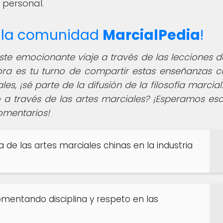
 personal.
de la comunidad
MarcialPedia
!
te emocionante viaje a través de las lecciones d
ra es tu turno de compartir estas enseñanzas c
es, ¡sé parte de la difusión de la filosofía marcial
 a través de las artes marciales? ¡Esperamos es
comentarios!
ia de las artes marciales chinas en la industria
omentando disciplina y respeto en las