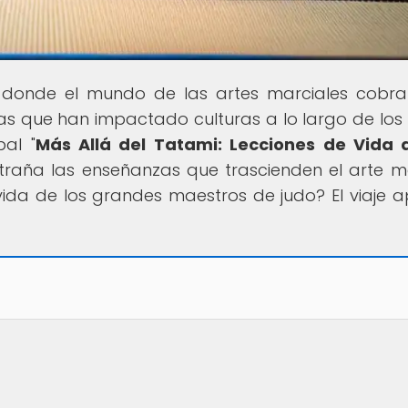
r donde el mundo de las artes marciales cobra
fías que han impactado culturas a lo largo de los s
pal "
Más Allá del Tatami: Lecciones de Vida 
traña las enseñanzas que trascienden el arte ma
 vida de los grandes maestros de judo? El viaje 