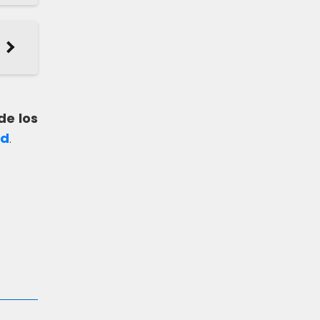
de los
ad
.