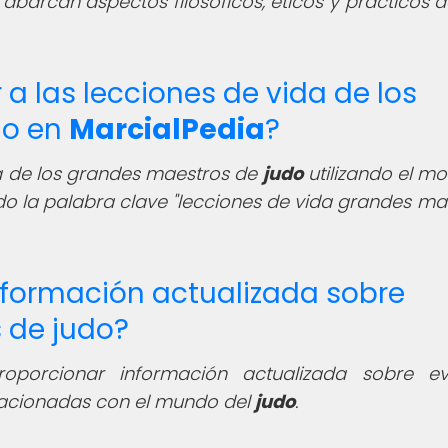
 abarcan aspectos filosóficos, éticos y prácticos d
 las lecciones de vida de los
do en
MarcialPedia
?
a de los grandes maestros de
judo
utilizando el mo
o la palabra clave "lecciones de vida grandes ma
nformación actualizada sobre
 de judo?
porcionar información actualizada sobre ev
elacionadas con el mundo del
judo
.