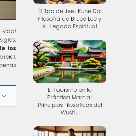
El Tao de Jeet Kune Do:
Filosofía de Bruce Lee y
su Legado Espiritual
 vida!
iglos.
de los
rcial.
apenas
El Taoísmo en la
Práctica Marcial:
Principios Filosóficos del
Wushu