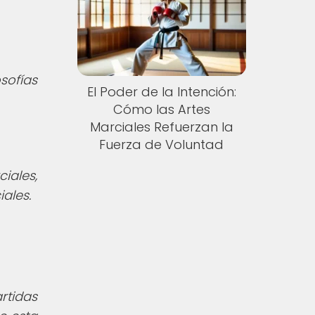
sofías
El Poder de la Intención:
Cómo las Artes
Marciales Refuerzan la
Fuerza de Voluntad
iales,
ales.
rtidas