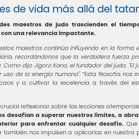
ones de vida más allá del tata
ndes maestros de judo trascienden el tiempo
 con una relevancia impactante.
e estos maestros continúa influyendo en la forma 
iaria, recordándonos que la verdadera fuerza pr
a. Como dijo Jigoro Kano, el fundador del judo, "El 
r uso de la energía humana".
Esta filosofía nos i
aos y a cultivar la excelencia a través del es
rucial reflexionar sobre las lecciones atemporal
os desafían a superar nuestros límites, a abra
terior para enfrentar cualquier desafío.
Que 
que también nos impulsen a aplicarlas en nuestra 