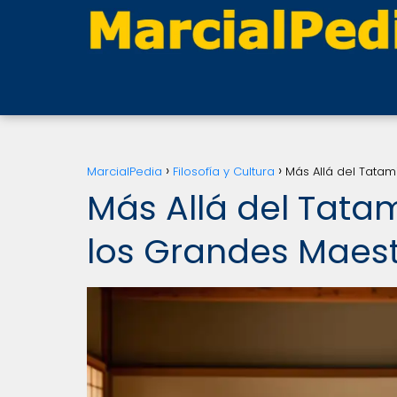
MarcialPedia
Filosofía y Cultura
Más Allá del Tatam
Más Allá del Tatam
los Grandes Maes