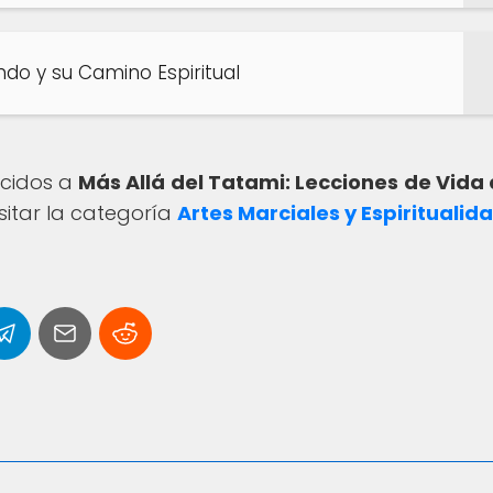
ndo y su Camino Espiritual
ecidos a
Más Allá del Tatami: Lecciones de Vida 
sitar la categoría
Artes Marciales y Espiritualid