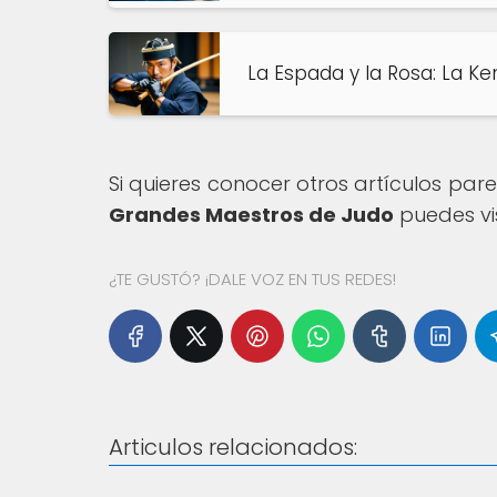
La Espada y la Rosa: La Ke
Si quieres conocer otros artículos par
Grandes Maestros de Judo
puedes vi
¿TE GUSTÓ? ¡DALE VOZ EN TUS REDES!
Articulos relacionados: