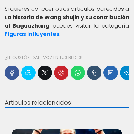
Si quieres conocer otros artículos parecidos a
La historia de Wang Shujin y su contribución
al Baguazhang
puedes visitar la categoría
Figuras Influyentes
.
¿TE GUSTÓ? ¡DALE VOZ EN TUS REDES!
Articulos relacionados: