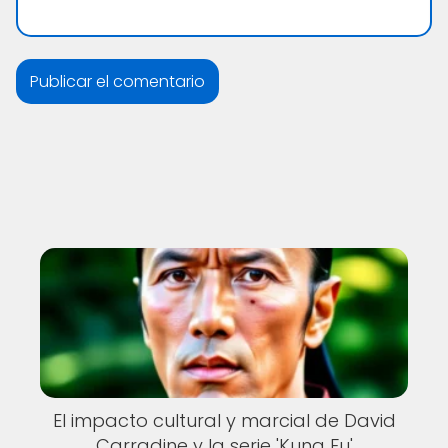
El impacto cultural y marcial de David
Carradine y la serie 'Kung Fu'