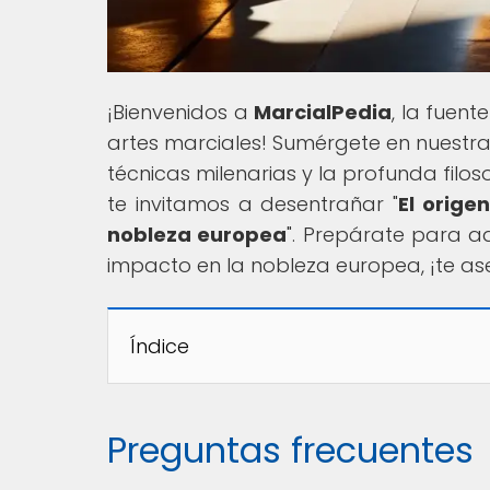
¡Bienvenidos a
MarcialPedia
, la fuent
artes marciales! Sumérgete en nuestra 
técnicas milenarias y la profunda filos
te invitamos a desentrañar "
El orige
nobleza europea
". Prepárate para a
impacto en la nobleza europea, ¡te a
Índice
Preguntas frecuentes