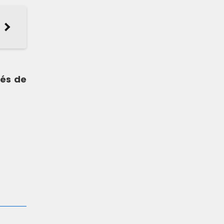
vés de