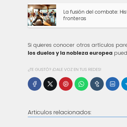
La fusión del combate: Hi
fronteras
Si quieres conocer otros artículos pa
los duelos y la nobleza europea
puede
¿TE GUSTÓ? ¡DALE VOZ EN TUS REDES!
Articulos relacionados: