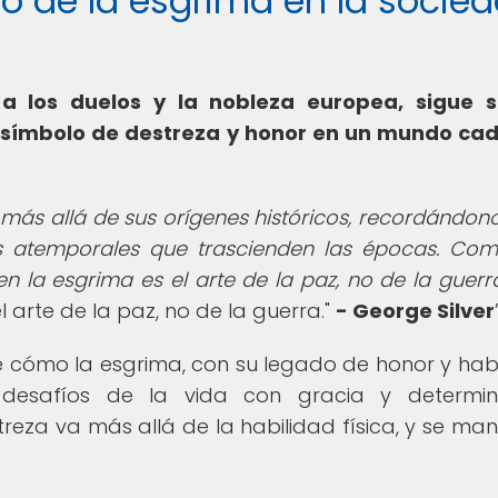
ado de la esgrima en la socie
 a los duelos y la nobleza europea, sigue s
 símbolo de destreza y honor en un mundo ca
e más allá de sus orígenes históricos, recordándon
es atemporales que trascienden las épocas. Com
n la esgrima es el arte de la paz, no de la guerra
 arte de la paz, no de la guerra."
- George Silver
re cómo la esgrima, con su legado de honor y habi
 desafíos de la vida con gracia y determin
za va más allá de la habilidad física, y se mani