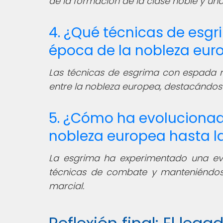
de la formación de la clase noble y una
4. ¿Qué técnicas de esg
época de la nobleza eur
Las técnicas de esgrima con espada 
entre la nobleza europea, destacándose
5. ¿Cómo ha evolucionad
nobleza europea hasta l
La esgrima ha experimentado una ev
técnicas de combate y manteniéndos
marcial.