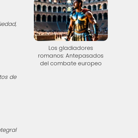
üedad,
Los gladiadores
romanos: Antepasados
del combate europeo
tos de
tegral