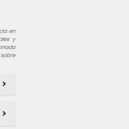
cia en
ales y
ionada
 sobre