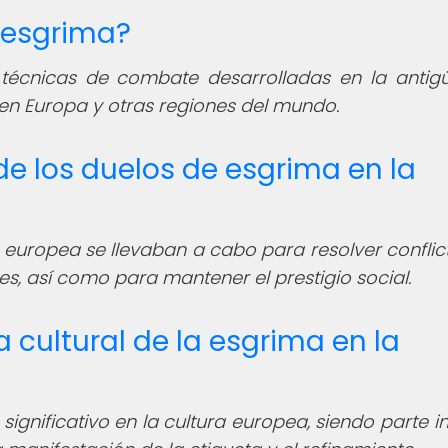
a esgrima?
 técnicas de combate desarrolladas en la antig
 en Europa y otras regiones del mundo.
 de los duelos de esgrima en la
 europea se llevaban a cabo para resolver conflic
s, así como para mantener el prestigio social.
a cultural de la esgrima en la
nificativo en la cultura europea, siendo parte in