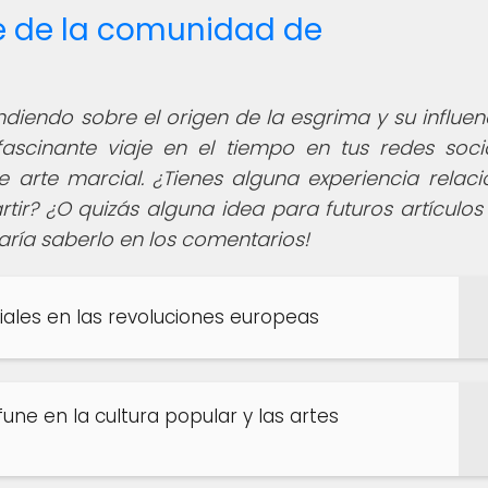
te de la comunidad de
iendo sobre el origen de la esgrima y su influen
ascinante viaje en el tiempo en tus redes soci
te arte marcial. ¿Tienes alguna experiencia relac
tir? ¿O quizás alguna idea para futuros artículos
aría saberlo en los comentarios!
iales en las revoluciones europeas
fune en la cultura popular y las artes