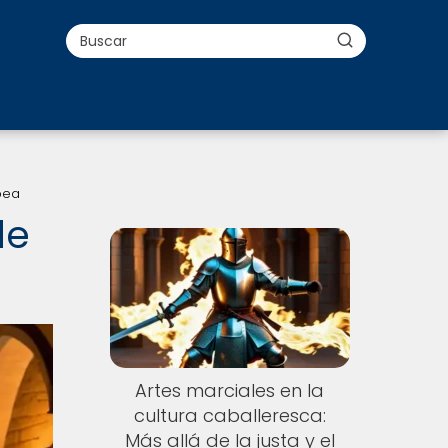
opea
de
Artes marciales en la
cultura caballeresca:
Más allá de la justa y el