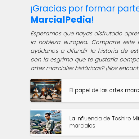
¡Gracias por formar par
MarcialPedia
!
Esperamos que hayas disfrutado aprend
la nobleza europea. Comparte este f
ayúdanos a difundir la historia de es
con la esgrima que te gustaría compar
artes marciales históricas? ¡Nos encant
El papel de las artes marc
La influencia de Toshiro Mi
marciales