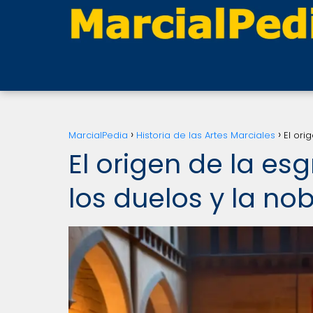
MarcialPedia
Historia de las Artes Marciales
El ori
El origen de la esg
los duelos y la n