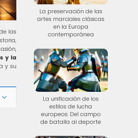
La preservación de las
artes marciales clásicas
en la Europa
de las
contemporánea
toria,
asión,
s y la
a y su
La unificación de los
estilos de lucha
europeos: Del campo
de batalla al deporte