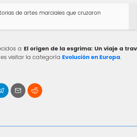
storias de artes marciales que cruzaron
recidos a
El origen de la esgrima: Un viaje a tra
s visitar la categoría
Evolución en Europa
.