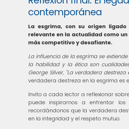
Reflexión final: El leg
contemporánea
La esgrima, con su origen ligado
relevante en la actualidad como un
más competitivo y desafiante.
La influencia de la esgrima se extiend
la habilidad y la ética son cualidad
George Silver, "La verdadera destreza e
verdadera destreza en la esgrima es el
Invito a cada lector a reflexionar sob
puede inspirarnos a enfrentar los
recordándonos que la verdadera destre
en la integridad y el respeto mutuo.