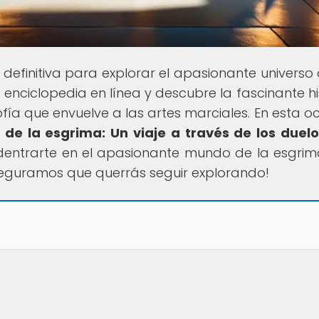
e definitiva para explorar el apasionante universo 
enciclopedia en línea y descubre la fascinante his
ofía que envuelve a las artes marciales. En esta oc
n de la esgrima: Un viaje a través de los duelo
dentrarte en el apasionante mundo de la esgrim
seguramos que querrás seguir explorando!