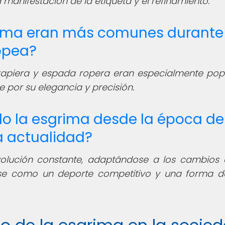
 manifestación de la etiqueta y el refinamiento.
rima eran más comunes durante 
opea?
rapiera y espada ropera eran especialmente pop
 por su elegancia y precisión.
o la esgrima desde la época de
a actualidad?
olución constante, adaptándose a los cambios 
e como un deporte competitivo y una forma d