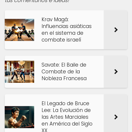
tus comentarios e ideas!
Krav Magá:
Influencias asiáticas
en el sistema de
combate israelí
Savate: El Baile de
Combate de la
Nobleza Francesa
El Legado de Bruce
Lee: La Evolución de
las Artes Marciales
en América del Siglo
XX