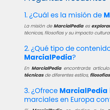
1. ¿Cuál es la misión de
M
La misión de
MarcialPedia
es
explora
técnicas, filosofías y su impacto cultural
2. ¿Qué tipo de contenid
MarcialPedia
?
En
MarcialPedia
encontrarás artículo
técnicas
de diferentes estilos,
filosofías
3. ¿Ofrece
MarcialPedia
marciales en Europa co