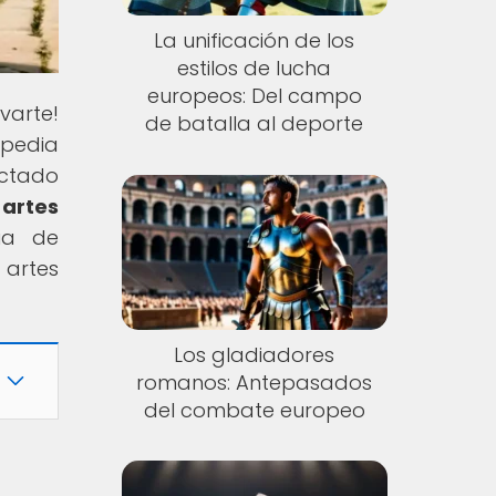
La unificación de los
estilos de lucha
europeos: Del campo
varte!
de batalla al deporte
opedia
actado
 artes
cia de
 artes
Los gladiadores
romanos: Antepasados
del combate europeo