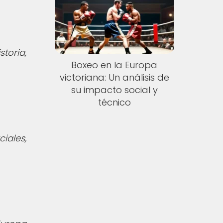
storia,
Boxeo en la Europa
victoriana: Un análisis de
su impacto social y
técnico
iales,