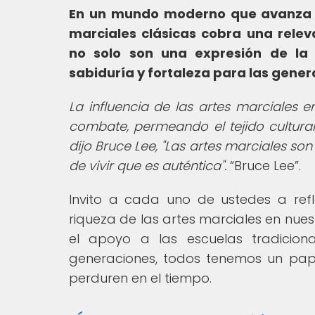
En un mundo moderno que avanza a
marciales clásicas cobra una relev
no solo son una expresión de la 
sabiduría y fortaleza para las gener
La influencia de las artes marciales 
combate, permeando el tejido cultural 
dijo Bruce Lee, "Las artes marciales so
de vivir que es auténtica".
Bruce Lee
.
Invito a cada uno de ustedes a ref
riqueza de las artes marciales en nuest
el apoyo a las escuelas tradicio
generaciones, todos tenemos un pape
perduren en el tiempo.