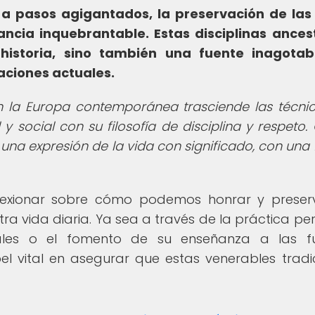
 pasos agigantados, la preservación de las 
ancia inquebrantable. Estas disciplinas ances
historia, sino también una fuente inagotab
aciones actuales.
en la Europa contemporánea trasciende las técni
y social con su filosofía de disciplina y respeto
n una expresión de la vida con significado, con una
lexionar sobre cómo podemos honrar y preser
ra vida diaria. Ya sea a través de la práctica per
nales o el fomento de su enseñanza a las fu
l vital en asegurar que estas venerables tradi