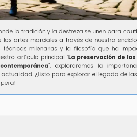
donde la tradición y la destreza se unen para cauti
las artes marciales a través de nuestra encicl
las técnicas milenarias y la filosofía que ha imp
estro artículo principal "
La preservación de las
 contemporánea
", exploraremos la importan
 actualidad. ¿Listo para explorar el legado de las
spera!