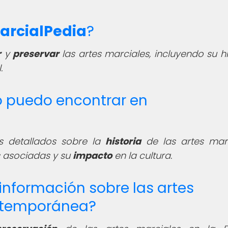
arcialPedia
?
r
y
preservar
las artes marciales, incluyendo su hi
.
o puedo encontrar en
s detallados sobre la
historia
de las artes marc
asociadas y su
impacto
en la cultura.
información sobre las artes
ntemporánea?