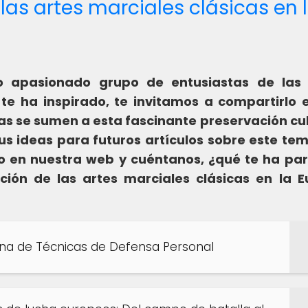
 las artes marciales clásicas en 
o apasionado grupo de entusiastas de las 
o te ha inspirado, te invitamos a compartirlo 
s se sumen a esta fascinante preservación cul
s ideas para futuros artículos sobre este te
o en nuestra web y cuéntanos, ¿qué te ha pa
ción de las artes marciales clásicas en la 
ana de Técnicas de Defensa Personal