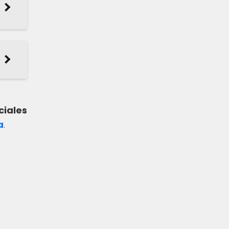
ciales
a
.