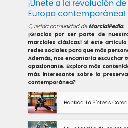
¡Únete a la revolución de
Europa contemporánea!
Querida comunidad de
MarcialPedia
,
¡Gracias por ser parte de nuestr
marciales clásicas! Si este artícul
redes sociales para que más persona
Además, nos encantaría escuchar tu
apasionante. Explora más contenid
más interesante sobre la preserva
contemporánea?
Hapkido: La Síntesis Core