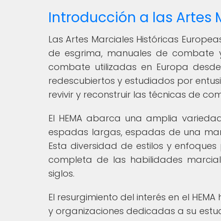
Introducción a las Artes 
Las Artes Marciales Históricas Europea
de esgrima, manuales de combate y o
combate utilizadas en Europa desde 
redescubiertos y estudiados por entusia
revivir y reconstruir las técnicas de c
El HEMA abarca una amplia variedad
espadas largas, espadas de una mano
Esta diversidad de estilos y enfoque
completa de las habilidades marcial
siglos.
El resurgimiento del interés en el HEM
y organizaciones dedicadas a su estu