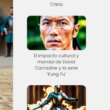
China
El impacto cultural y
marcial de David
Carradine y la serie
'Kung Fu'