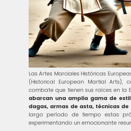
Las Artes Marciales Históricas Europe
(Historical European Martial Arts), 
combate que tienen sus raíces en la 
abarcan una amplia gama de estil
dagas, armas de asta, técnicas d
largo período de tiempo estas prá
experimentando un emocionante resurg