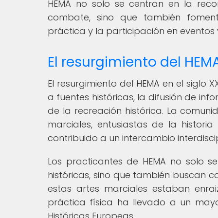
HEMA no solo se centran en la recon
combate, sino que también fomenta
práctica y la participación en eventos 
El resurgimiento del HEM
El resurgimiento del HEMA en el siglo
a fuentes históricas, la difusión de in
de la recreación histórica. La comun
marciales, entusiastas de la histori
contribuido a un intercambio interdisci
Los practicantes de HEMA no solo s
históricas, sino que también buscan com
estas artes marciales estaban enrai
práctica física ha llevado a un mayo
Históricas Europeas.