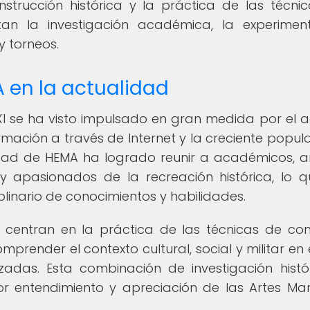
strucción histórica y la práctica de las técni
n la investigación académica, la experimen
y torneos.
A en la actualidad
 XXI se ha visto impulsado en gran medida por el 
formación a través de Internet y la creciente popul
idad de HEMA ha logrado reunir a académicos, ar
a y apasionados de la recreación histórica, lo 
plinario de conocimientos y habilidades.
e centran en la práctica de las técnicas de c
prender el contexto cultural, social y militar en 
zadas. Esta combinación de investigación histó
r entendimiento y apreciación de las Artes Mar