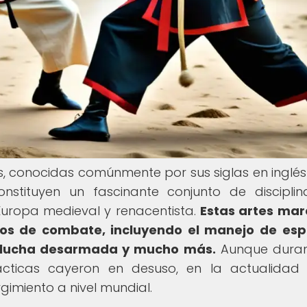
as, conocidas comúnmente por sus siglas en inglé
constituyen un fascinante conjunto de discipli
Europa medieval y renacentista.
Estas artes mar
os de combate, incluyendo el manejo de esp
e lucha desarmada y mucho más.
Aunque duran
cticas cayeron en desuso, en la actualidad
imiento a nivel mundial.