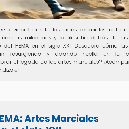
verso virtual donde las artes marciales cobran
técnicas milenarias y la filosofía detrás de las
to del HEMA en el siglo XXI. Descubre cómo las
tán resurgiendo y dejando huella en la cu
lorar el legado de las artes marciales? ¡Acomp
ndizaje!
HEMA: Artes Marciales