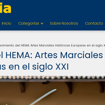
Inicio
Categorías
Sobre Nosotros
Contacto
acimiento del HEMA: Artes Marciales Históricas Europeas en el siglo X
l HEMA: Artes Marciales
 en el siglo XXI