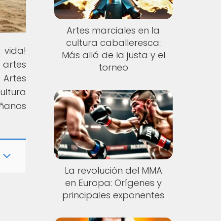
Artes marciales en la
cultura caballeresca:
 vida!
Más allá de la justa y el
 artes
torneo
 Artes
ltura
áñanos
La revolución del MMA
en Europa: Orígenes y
principales exponentes