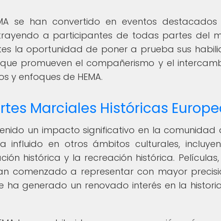
MA se han convertido en eventos destacados
trayendo a participantes de todas partes del 
ntes la oportunidad de poner a prueba sus habil
o que promueven el compañerismo y el intercam
ilos y enfoques de HEMA.
Artes Marciales Históricas Europ
tenido un impacto significativo en la comunidad 
 influido en otros ámbitos culturales, incluye
ión histórica y la recreación histórica. Películas,
 han comenzado a representar con mayor precisi
e ha generado un renovado interés en la historia