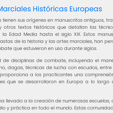
Marciales Históricas Europeas
s tienen sus orígenes en manuscritos antiguos, tr
tros textos históricos que detallan las técni
la Edad Media hasta el siglo XIX. Estos manusc
stas de la historia y las artes marciales, han per
ombate que estuvieron en uso durante siglos.
 de disciplinas de combate, incluyendo el man
, dagas, técnicas de lucha con escudos, entre 
s proporciona a los practicantes una comprensi
es que se desarrollaron en Europa a lo largo 
A ha llevado a la creación de numerosas escuelas, 
dio y práctica en todo el mundo. Estas comunida