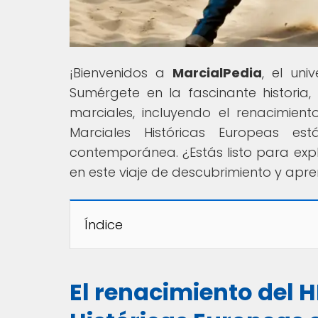
¡Bienvenidos a
MarcialPedia
, el uni
Sumérgete en la fascinante historia, 
marciales, incluyendo el renacimien
Marciales Históricas Europeas es
contemporánea. ¿Estás listo para exp
en este viaje de descubrimiento y apre
Índice
El renacimiento del 