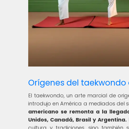
Orígenes del taekwondo
El taekwondo, un arte marcial de ori
introdujo en América a mediados del s
americano se remonta a la llegad
Unidos, Canadá, Brasil y Argentina.
cultura y tradiciones, sino también