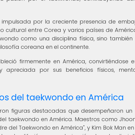
 impulsada por la creciente presencia de emba
cultural entre Corea y varios países de América
kwondo como una disciplina física, sino tambié
ilosofía coreana en el continente.
bleció firmemente en América, convirtiéndose 
y apreciada por sus beneficios físicos, ment
eros del taekwondo en América
gieron figuras destacadas que desempeñaron un
 del taekwondo en América. Maestros como Jhoo
dre del Taekwondo en América", y Kim Bok Man en B