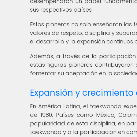
desempeñaron un papel fundamental e
sus respectivos países.
Estos pioneros no solo enseñaron las 
valores de respeto, disciplina y supe
el desarrollo y la expansión continuos 
Además, a través de la participación 
estas figuras pioneras contribuyeron 
fomentar su aceptación en la socied
Expansión y crecimiento
En América Latina, el taekwondo expe
de 1980. Países como México, Colom
popularidad de esta disciplina, en pa
taekwondo y a la participación en com