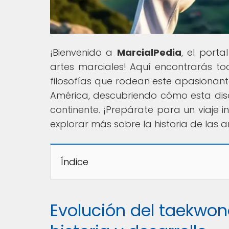
¡Bienvenido a
MarcialPedia
, el porta
artes marciales! Aquí encontrarás tod
filosofías que rodean este apasionan
América, descubriendo cómo esta disc
continente. ¡Prepárate para un viaje i
explorar más sobre la historia de las a
Índice
Evolución del taekwon