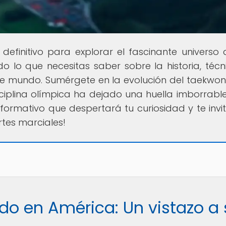
l definitivo para explorar el fascinante universo 
o lo que necesitas saber sobre la historia, técn
te mundo. Sumérgete en la evolución del taekwo
iplina olímpica ha dejado una huella imborrable
nformativo que despertará tu curiosidad y te invi
rtes marciales!
do en América: Un vistazo a 