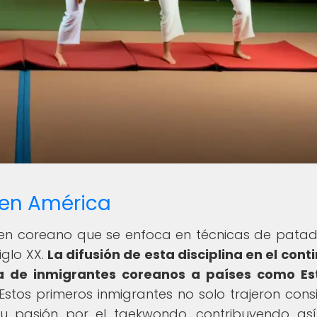
 en América
gen coreano que se enfoca en técnicas de patad
iglo XX.
La difusión de esta disciplina en el cont
a de inmigrantes coreanos a países como Es
Estos primeros inmigrantes no solo trajeron cons
 su pasión por el taekwondo, contribuyendo as