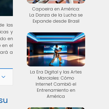
Capoeira en América:
La Danza de la Lucha se
Expande desde Brasil
de las
icas y
ndo en
 en el
tará a
La Era Digital y las Artes
Marciales: Cómo
Internet Cambió el
Entrenamiento en
América
su