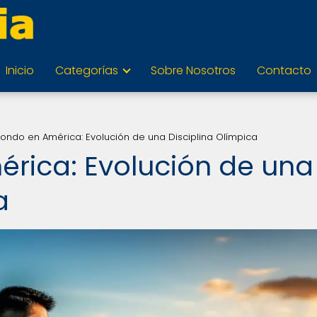
Inicio
Categorías
Sobre Nosotros
Contacto
ndo en América: Evolución de una Disciplina Olímpica
rica: Evolución de una
a