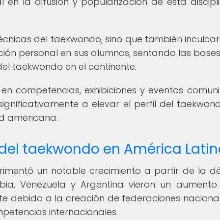
n la difusión y popularización de esta discipl
técnicas del taekwondo, sino que también inculcar
ración personal en sus alumnos, sentando las base
del taekwondo en el continente.
en competencias, exhibiciones y eventos comunit
significativamente a elevar el perfil del taekwon
ad americana.
 del taekwondo en América Lati
rimentó un notable crecimiento a partir de la 
bia, Venezuela y Argentina vieron un aumento
rte debido a la creación de federaciones naciona
petencias internacionales.