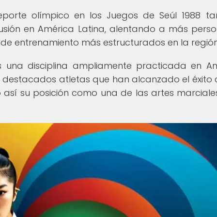
porte olímpico en los Juegos de Seúl 1988 t
ifusión en América Latina, alentando a más pers
 de entrenamiento más estructurados en la región
s una disciplina ampliamente practicada en A
 destacados atletas que han alcanzado el éxito a
o así su posición como una de las artes marcial