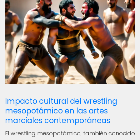
Impacto cultural del wrestling
mesopotámico en las artes
marciales contemporáneas
El wrestling mesopotámico, también conocido