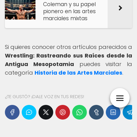
Coleman y su papel
pionero en las artes
marciales mixtas
Si quieres conocer otros artículos parecidos a
Wrestling: Rastreando sus Raíces desde la
Antigua Mesopotamia
puedes visitar la
categoría
Historia de las Artes Marciales
.
¿TE GUSTÓ? ¡DALE VOZ EN TUS REDES!