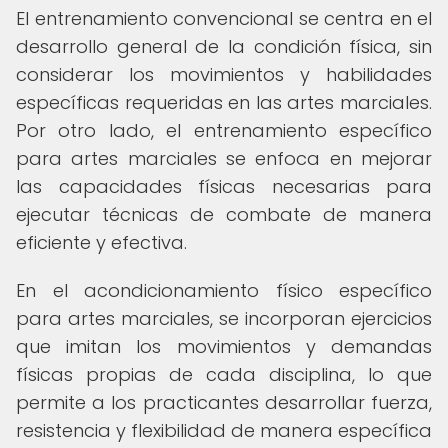
El entrenamiento convencional se centra en el
desarrollo general de la condición física, sin
considerar los movimientos y habilidades
específicas requeridas en las artes marciales.
Por otro lado, el entrenamiento específico
para artes marciales se enfoca en mejorar
las capacidades físicas necesarias para
ejecutar técnicas de combate de manera
eficiente y efectiva.
En el acondicionamiento físico específico
para artes marciales, se incorporan ejercicios
que imitan los movimientos y demandas
físicas propias de cada disciplina, lo que
permite a los practicantes desarrollar fuerza,
resistencia y flexibilidad de manera específica