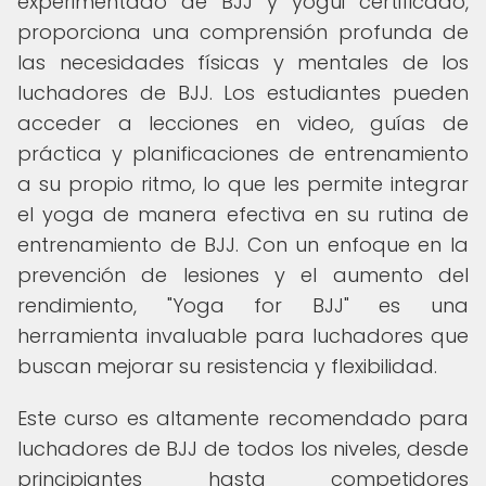
experimentado de BJJ y yogui certificado,
proporciona una comprensión profunda de
las necesidades físicas y mentales de los
luchadores de BJJ. Los estudiantes pueden
acceder a lecciones en video, guías de
práctica y planificaciones de entrenamiento
a su propio ritmo, lo que les permite integrar
el yoga de manera efectiva en su rutina de
entrenamiento de BJJ. Con un enfoque en la
prevención de lesiones y el aumento del
rendimiento, "Yoga for BJJ" es una
herramienta invaluable para luchadores que
buscan mejorar su resistencia y flexibilidad.
Este curso es altamente recomendado para
luchadores de BJJ de todos los niveles, desde
principiantes hasta competidores