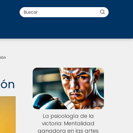
ión
ión
La psicología de la
victoria: Mentalidad
ganadora en las artes