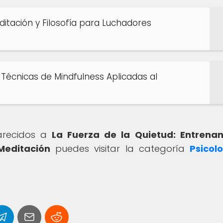
ditación y Filosofía para Luchadores
 Técnicas de Mindfulness Aplicadas al
parecidos a
La Fuerza de la Quietud: Entrena
Meditación
puedes visitar la categoría
Psicol