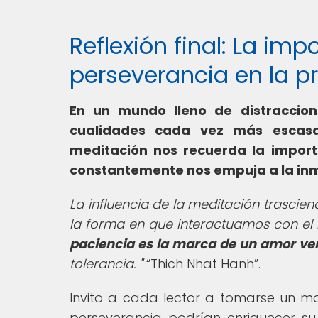
Reflexión final: La imp
perseverancia en la p
En un mundo lleno de distraccion
cualidades cada vez más escasas
meditación nos recuerda la import
constantemente nos empuja a la inm
La influencia de la meditación trascien
la forma en que interactuamos con e
paciencia es la marca de un amor ve
tolerancia. "
Thich Nhat Hanh
.
Invito a cada lector a tomarse un m
perseverancia podrían enriquecer su