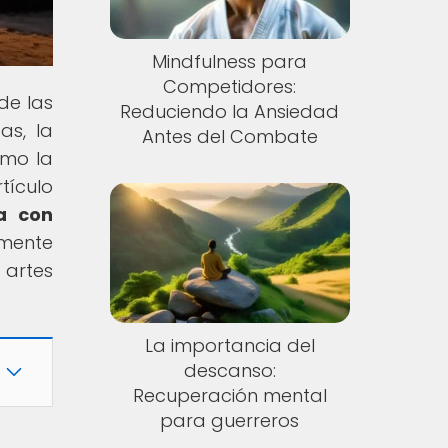
Mindfulness para
Competidores:
de las
Reduciendo la Ansiedad
as, la
Antes del Combate
ómo la
tículo
a con
 mente
 artes
La importancia del
descanso:
Recuperación mental
para guerreros