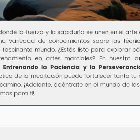
 donde la fuerza y la sabiduría se unen en el arte 
na variedad de conocimientos sobre las técnic
te fascinante mundo. ¿Estás listo para explorar c
enamiento en artes marciales? En nuestro ar
: Entrenando la Paciencia y la Perseveranci
ctica de la meditación puede fortalecer tanto tu
amino. ¡Adelante, adéntrate en el mundo de las
mos para ti!