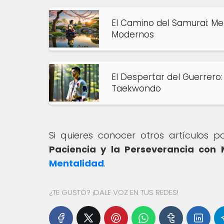
El Camino del Samurai: Me
Modernos
El Despertar del Guerrero:
Taekwondo
Si quieres conocer otros artículos 
Paciencia y la Perseverancia con 
Mentalidad
.
¿TE GUSTÓ? ¡DALE VOZ EN TUS REDES!