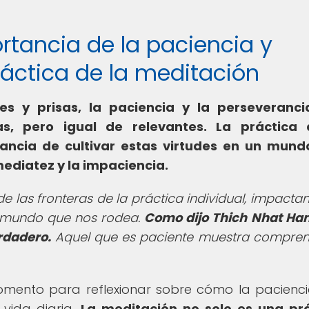
ortancia de la paciencia y
ráctica de la meditación
es y prisas, la paciencia y la perseveranci
, pero igual de relevantes. La práctica 
ancia de cultivar estas virtudes en un mun
ediatez y la impaciencia.
de las fronteras de la práctica individual, impacta
l mundo que nos rodea.
Como dijo Thich Nhat Han
rdadero.
Aquel que es paciente muestra compren
omento para reflexionar sobre cómo la pacienci
 vida diaria.
La meditación no solo es una pr