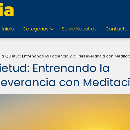
Inicio
Categorías
Sobre Nosotros
Contacto
 la Quietud: Entrenando la Paciencia y la Perseverancia con Meditac
ietud: Entrenando la
rseverancia con Meditac