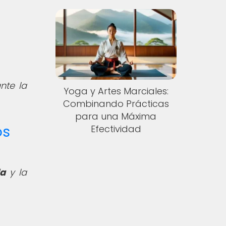
nte la
Yoga y Artes Marciales:
Combinando Prácticas
para una Máxima
os
Efectividad
a
y la