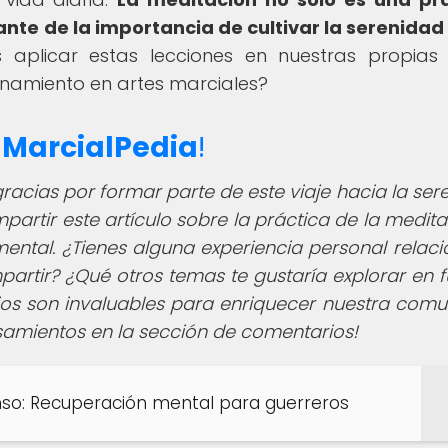
ante de la importancia de cultivar la serenidad
licar estas lecciones en nuestras propias 
enamiento en artes marciales?
e
MarcialPedia
!
racias por formar parte de este viaje hacia la ser
artir este artículo sobre la práctica de la medita
mental. ¿Tienes alguna experiencia personal relac
artir? ¿Qué otros temas te gustaría explorar en f
rios son invaluables para enriquecer nuestra comu
samientos en la sección de comentarios!
nso: Recuperación mental para guerreros