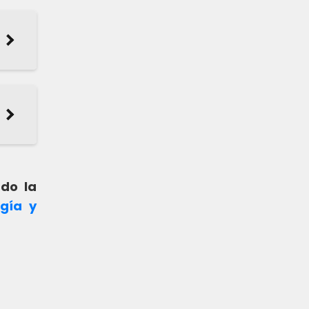
ndo la
ogía y