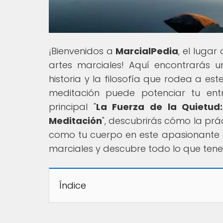
¡Bienvenidos a
MarcialPedia
, el lugar
artes marciales! Aquí encontrarás u
historia y la filosofía que rodea a es
meditación puede potenciar tu entr
principal "
La Fuerza de la Quietud
Meditación
", descubrirás cómo la prá
como tu cuerpo en este apasionante c
marciales y descubre todo lo que tene
Índice