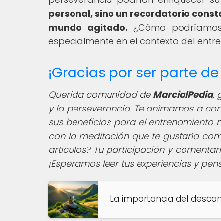
personal, sino un recordatorio const
mundo agitado.
¿Cómo podríamos ap
especialmente en el contexto del entr
¡Gracias por ser parte d
Querida comunidad de
MarcialPedia
,
g
y la perseverancia. Te animamos a comp
sus beneficios para el entrenamiento 
con la meditación que te gustaría comp
artículos? Tu participación y comenta
¡Esperamos leer tus experiencias y pen
La importancia del desca