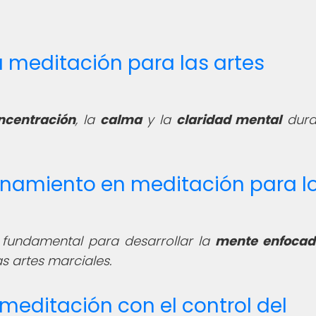
la meditación para las artes
ncentración
, la
calma
y la
claridad mental
dura
renamiento en meditación para l
s fundamental para desarrollar la
mente enfocad
s artes marciales.
 meditación con el control del