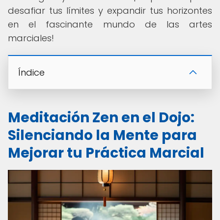
desafiar tus límites y expandir tus horizontes
en el fascinante mundo de las artes
marciales!
Índice
Meditación Zen en el Dojo:
Silenciando la Mente para
Mejorar tu Práctica Marcial