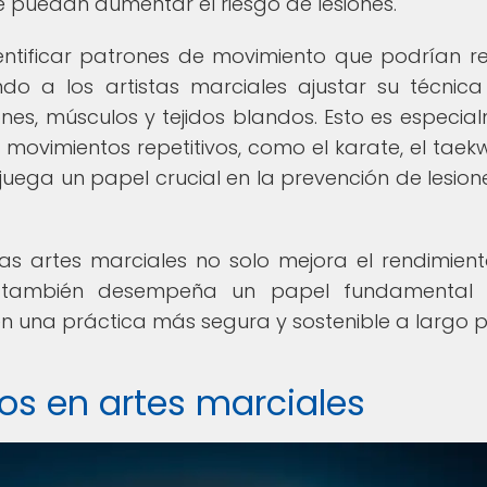
 puedan aumentar el riesgo de lesiones.
tificar patrones de movimiento que podrían re
endo a los artistas marciales ajustar su técnic
ones, músculos y tejidos blandos. Esto es especia
n movimientos repetitivos, como el karate, el tae
juega un papel crucial en la prevención de lesion
as artes marciales no solo mejora el rendimient
ue también desempeña un papel fundamental 
 en una práctica más segura y sostenible a largo p
os en artes marciales