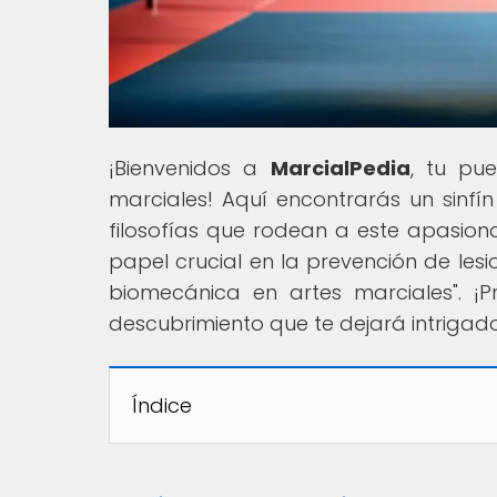
¡Bienvenidos a
MarcialPedia
, tu pu
marciales! Aquí encontrarás un sinfín
filosofías que rodean a este apasi
papel crucial en la prevención de lesi
biomecánica en artes marciales". ¡
descubrimiento que te dejará intrigad
Índice