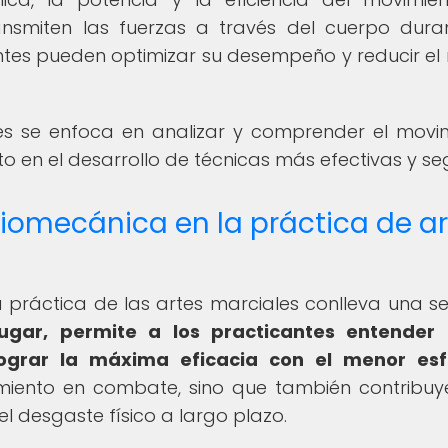
smiten las fuerzas a través del cuerpo dura
antes pueden optimizar su desempeño y reducir el 
es se enfoca en analizar y comprender el movi
 en el desarrollo de técnicas más efectivas y se
 biomecánica en la práctica de a
 práctica de las artes marciales conlleva una se
lugar, permite a los practicantes entender
ograr la máxima eficacia con el menor esf
miento en combate, sino que también contribuy
 desgaste físico a largo plazo.