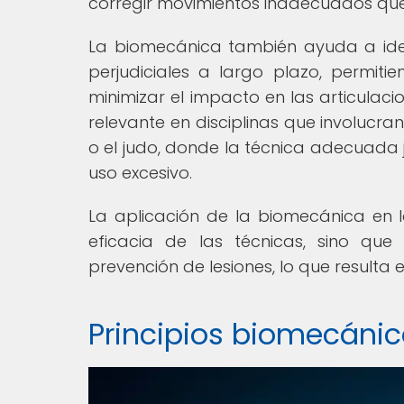
corregir movimientos inadecuados que
La biomecánica también ayuda a iden
perjudiciales a largo plazo, permiti
minimizar el impacto en las articulaci
relevante en disciplinas que involucra
o el judo, donde la técnica adecuada 
uso excesivo.
La aplicación de la biomecánica en l
eficacia de las técnicas, sino q
prevención de lesiones, lo que resulta
Principios biomecánic