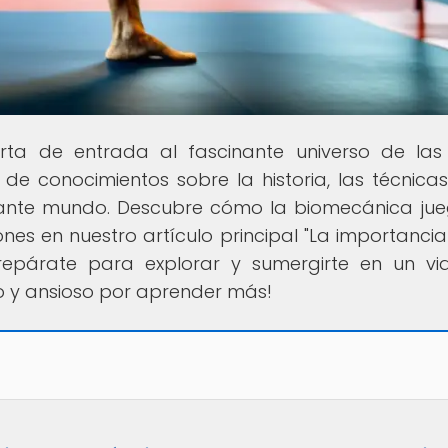
erta de entrada al fascinante universo de las
 de conocimientos sobre la historia, las técnicas
onante mundo. Descubre cómo la biomecánica ju
ones en nuestro artículo principal "La importancia
Prepárate para explorar y sumergirte en un vi
o y ansioso por aprender más!