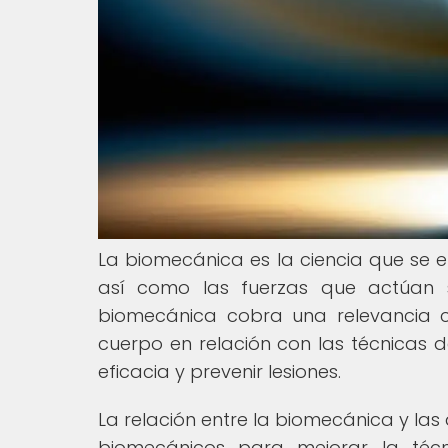
La biomecánica es la ciencia que se 
así como las fuerzas que actúan so
biomecánica cobra una relevancia c
cuerpo en relación con las técnicas 
eficacia y prevenir lesiones.
La relación entre la biomecánica y las 
biomecánicos para mejorar la técni