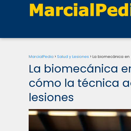
MarcialPedia
Salud y Lesiones
La biomecánica en 
La biomecánica en
cómo la técnica 
lesiones