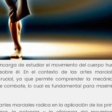
encarga de estudiar el movimiento del cuerpo h
bre él. En el contexto de las artes marcial
rucial, ya que permite comprender la mecáni
de combate, lo cual es fundamental para maximi
artes marciales radica en la aplicación de los prin
ca, la potencia y la eficiencia del movimien