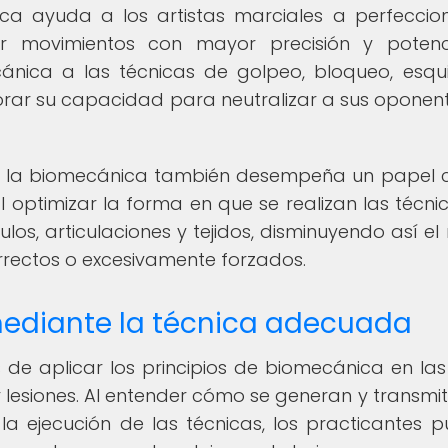
ca ayuda a los artistas marciales a perfeccio
ar movimientos con mayor precisión y potenc
nica a las técnicas de golpeo, bloqueo, esqu
orar su capacidad para neutralizar a sus oponen
e, la biomecánica también desempeña un papel c
l optimizar la forma en que se realizan las técnic
os, articulaciones y tejidos, disminuyendo así el 
orrectos o excesivamente forzados.
mediante la técnica adecuada
e aplicar los principios de biomecánica en las
 lesiones. Al entender cómo se generan y transmit
la ejecución de las técnicas, los practicantes 