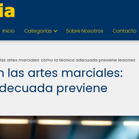
Inicio
Categorías
Sobre Nosotros
Contacto
las artes marciales: cómo la técnica adecuada previene lesiones
 las artes marciales:
adecuada previene