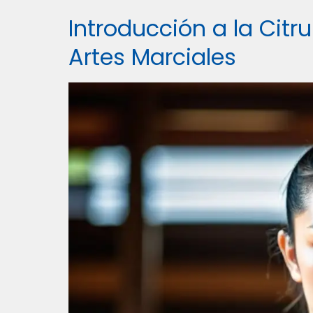
Introducción a la Citr
Artes Marciales