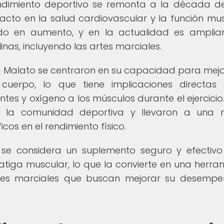
rendimiento deportivo se remonta a la década de
to en la salud cardiovascular y la función mus
ido en aumento, y en la actualidad es ampli
linas, incluyendo las artes marciales.
ina Malato se centraron en su capacidad para mejo
cuerpo, lo que tiene implicaciones directas
entes y oxígeno a los músculos durante el ejercicio.
de la comunidad deportiva y llevaron a una
cos en el rendimiento físico.
to se considera un suplemento seguro y efectiv
fatiga muscular, lo que la convierte en una herra
rtes marciales que buscan mejorar su desemp