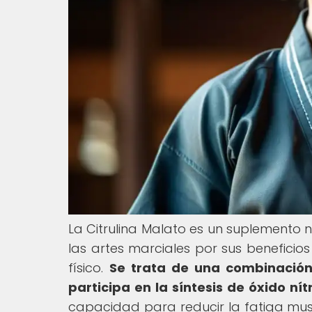
La Citrulina Malato es un suplemento
las artes marciales por sus beneficio
físico.
Se trata de una combinación
participa en la síntesis de óxido nít
capacidad para reducir la fatiga mus