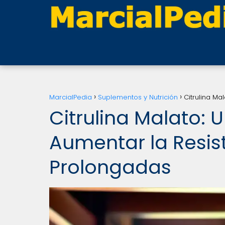
MarcialPedia
Suplementos y Nutrición
Citrulina M
Citrulina Malato:
Aumentar la Resis
Prolongadas