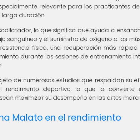
especialmente relevante para los practicantes de
larga duración.
odilatador, lo que significa que ayuda a ensanch
jo sanguíneo y el suministro de oxígeno a los mús
esistencia física, una recuperación más rápida
miento durante las sesiones de entrenamiento in
.
bjeto de numerosos estudios que respaldan su ef
l rendimiento deportivo, lo que la convierte
scan maximizar su desempeño en las artes marcia
lina Malato en el rendimiento