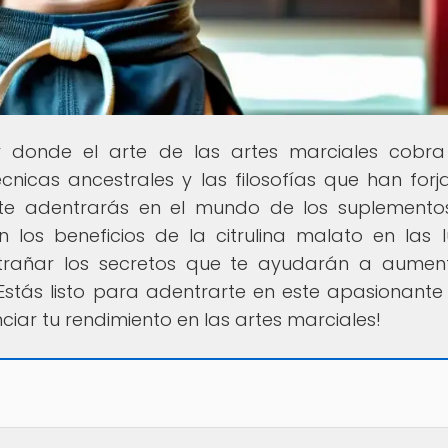
ar donde el arte de las artes marciales cobra
écnicas ancestrales y las filosofías que han forj
 te adentrarás en el mundo de los suplemento
n los beneficios de la citrulina malato en las 
trañar los secretos que te ayudarán a aumen
Estás listo para adentrarte en este apasionante 
iar tu rendimiento en las artes marciales!