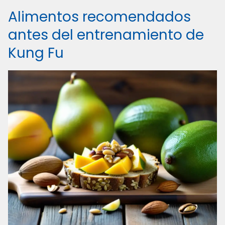
Alimentos recomendados
antes del entrenamiento de
Kung Fu