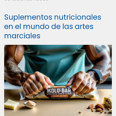
Suplementos nutricionales
en el mundo de las artes
marciales