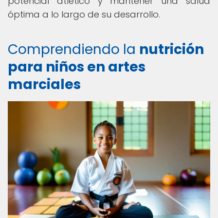
potencial atlético y mantener una salud
óptima a lo largo de su desarrollo.
Comprendiendo la
nutrición
para niños en artes
marciales