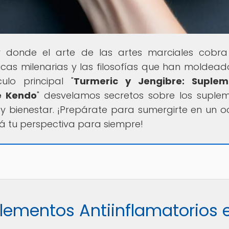
ar donde el arte de las artes marciales cobra
nicas milenarias y las filosofías que han moldead
ulo principal "
Turmeric y Jengibre: Suplem
e Kendo
" desvelamos secretos sobre los suple
y bienestar. ¡Prepárate para sumergirte en un 
 tu perspectiva para siempre!
plementos Antiinflamatorios 