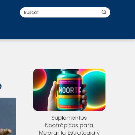
o
Suplementos
Nootrópicos para
Mejorar la Estrategia y