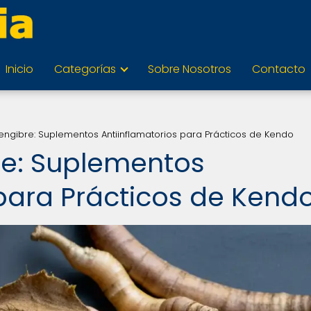
Inicio
Categorías
Sobre Nosotros
Contacto
engibre: Suplementos Antiinflamatorios para Prácticos de Kendo
re: Suplementos
 para Prácticos de Kend