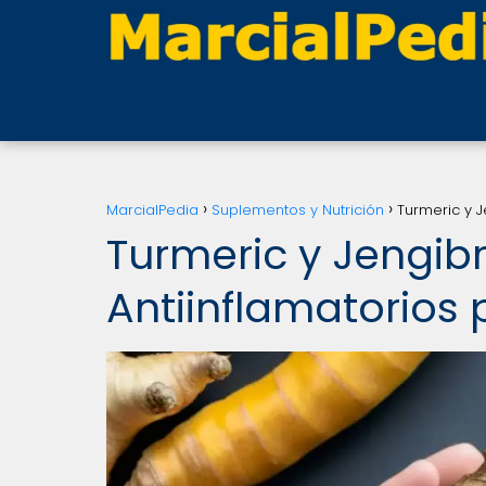
MarcialPedia
Suplementos y Nutrición
Turmeric y J
Turmeric y Jengib
Antiinflamatorios