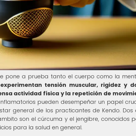
 que pone a prueba tanto el cuerpo como la men
xperimentan tensión muscular, rigidez y do
ensa actividad física y la repetición de movimi
tiinflamatorios pueden desempeñar un papel cruc
star general de los practicantes de Kendo. Dos 
bito son el cúrcuma y el jengibre, conocidos p
cios para la salud en general.