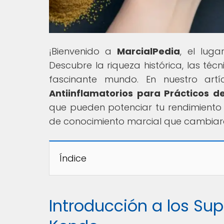
¡Bienvenido a
MarcialPedia
, el lug
Descubre la riqueza histórica, las téc
fascinante mundo. En nuestro artíc
Antiinflamatorios para Prácticos d
que pueden potenciar tu rendimiento 
de conocimiento marcial que cambiará
Índice
Introducción a los Su