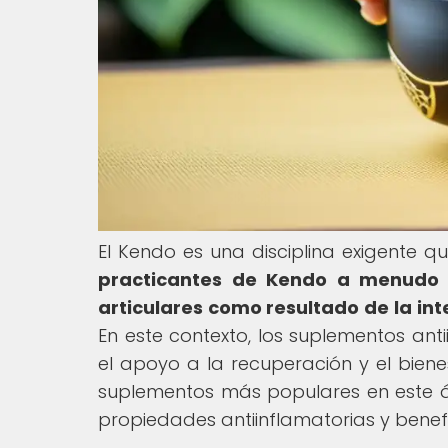
El Kendo es una disciplina exigente
practicantes de Kendo a menudo e
articulares como resultado de la int
En este contexto, los suplementos an
el apoyo a la recuperación y el biene
suplementos más populares en este ám
propiedades antiinflamatorias y benefi