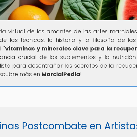
ida virtual de los amantes de las artes marciales
e las técnicas, la historia y la filosofía de las
 "
Vitaminas y minerales clave para la recupe
ancia crucial de los suplementos y la nutrición
listo para desentrañar los secretos de la recupe
escubre más en
MarcialPedia
!
inas Postcombate en Artista