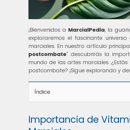
¡Bienvenidos a
MarcialPedia
, la guar
exploraremos el fascinante universo d
marciales. En nuestro artículo principal
postcombate
" descubrirás la import
mundo de las artes marciales. ¿Estás 
postcombate? ¡Sigue explorando y d
Índice
Importancia de Vitam