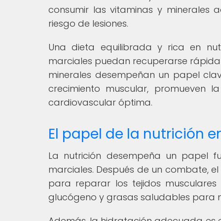
consumir las vitaminas y minerales 
riesgo de lesiones.
Una dieta equilibrada y rica en nut
marciales puedan recuperarse rápida
minerales desempeñan un papel clav
crecimiento muscular, promueven la
cardiovascular óptima.
El papel de la nutrición e
La nutrición desempeña un papel fu
marciales. Después de un combate, e
para reparar los tejidos musculares
glucógeno y grasas saludables para m
Además, la hidratación adecuada es es