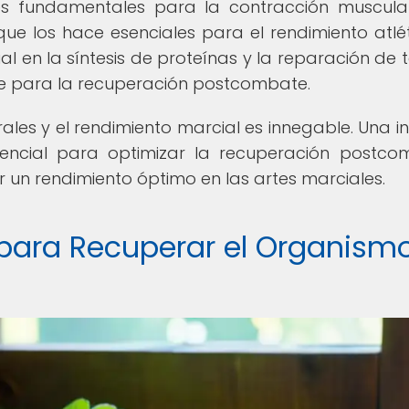
les fundamentales para la contracción muscula
que los hace esenciales para el rendimiento atléti
al en la síntesis de proteínas y la reparación de t
ave para la recuperación postcombate.
rales y el rendimiento marcial es innegable. Una i
encial para optimizar la recuperación postco
er un rendimiento óptimo en las artes marciales.
 para Recuperar el Organism