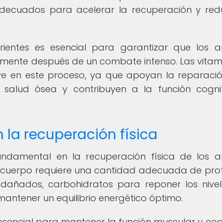
adecuados para acelerar la recuperación y redu
rientes es esencial para garantizar que los ar
mente después de un combate intenso. Las vitam
e en este proceso, ya que apoyan la reparació
 salud ósea y contribuyen a la función cogni
n la recuperación física
ndamental en la recuperación física de los ar
l cuerpo requiere una cantidad adecuada de pro
 dañados, carbohidratos para reponer los nive
antener un equilibrio energético óptimo.
encial para mantener la función muscular y cogn