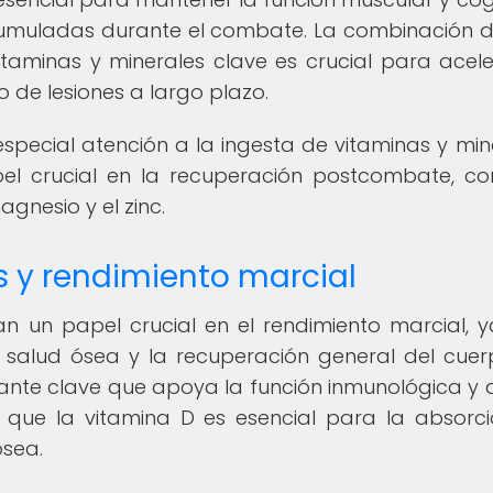
acumuladas durante el combate. La combinación 
taminas y minerales clave es crucial para acele
o de lesiones a largo plazo.
especial atención a la ingesta de vitaminas y min
l crucial en la recuperación postcombate, c
agnesio y el zinc.
s y rendimiento marcial
n un papel crucial en el rendimiento marcial, 
a salud ósea y la recuperación general del cuer
idante clave que apoya la función inmunológica y
s que la vitamina D es esencial para la absorc
ósea.