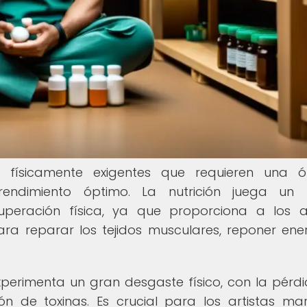
as físicamente exigentes que requieren una 
endimiento óptimo. La nutrición juega un 
peración física, ya que proporciona a los a
ara reparar los tejidos musculares, reponer ene
perimenta un gran desgaste físico, con la pérd
ón de toxinas. Es crucial para los artistas mar