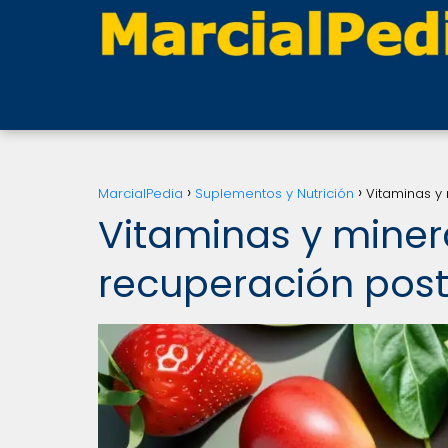
MarcialPedia
Suplementos y Nutrición
Vitaminas y
Vitaminas y miner
recuperación po