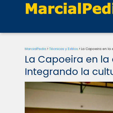
MarcialPedia
Técnicas y Estilos
La Capoeira en la e
La Capoeira en la 
Integrando la cultu