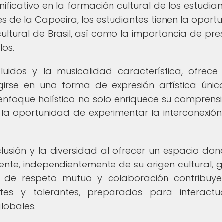
ficativo en la formación cultural de los estudiant
es de la Capoeira, los estudiantes tienen la oport
ultural de Brasil, así como la importancia de pre
los.
uidos y la musicalidad característica, ofrece
girse en una forma de expresión artística úni
enfoque holístico no solo enriquece su comprens
a la oportunidad de experimentar la interconexión
usión y la diversidad al ofrecer un espacio don
nte, independientemente de su origen cultural, 
a de respeto mutuo y colaboración contribuy
tes y tolerantes, preparados para interactu
lobales.