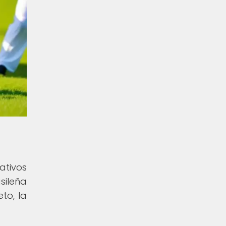
ativos
sileña
to, la