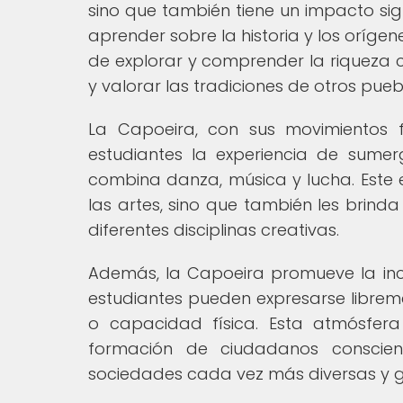
sino que también tiene un impacto signi
aprender sobre la historia y los orígen
de explorar y comprender la riqueza c
y valorar las tradiciones de otros pueb
La Capoeira, con sus movimientos fl
estudiantes la experiencia de sumer
combina danza, música y lucha. Este 
las artes, sino que también les brind
diferentes disciplinas creativas.
Además, la Capoeira promueve la incl
estudiantes pueden expresarse libreme
o capacidad física. Esta atmósfer
formación de ciudadanos conscien
sociedades cada vez más diversas y g