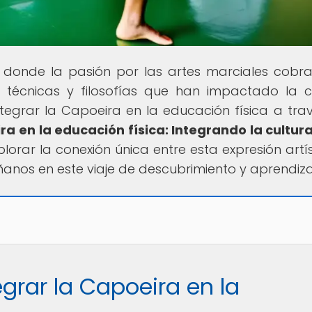
r donde la pasión por las artes marciales cobra
 técnicas y filosofías que han impactado la c
tegrar la Capoeira en la educación física a tra
ra en la educación física: Integrando la cultura
lorar la conexión única entre esta expresión artís
áñanos en este viaje de descubrimiento y aprendiza
grar la Capoeira en la