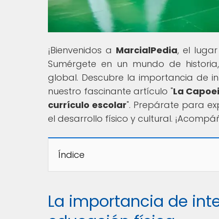
¡Bienvenidos a
MarcialPedia
, el luga
Sumérgete en un mundo de historia,
global. Descubre la importancia de in
nuestro fascinante artículo "
La Capoei
currículo escolar
". Prepárate para exp
el desarrollo físico y cultural. ¡Acomp
Índice
La importancia de inte