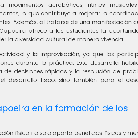
a movimientos acrobáticos, ritmos musicale
ipantes, lo que contribuye a mejorar la coordinaci
diantes. Además, al tratarse de una manifestación c
a Capoeira ofrece a los estudiantes la oportuni
r la diversidad cultural de manera vivencial.
tividad y la improvisación, ya que los partici
ones durante la práctica. Esto desarrolla habil
 de decisiones rápidas y la resolución de prob
l desarrollo físico, sino también para el desa
apoeira en la formación de los
ción física no solo aporta beneficios físicos y men