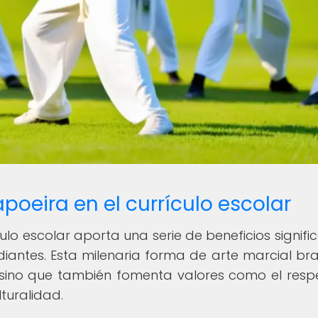
apoeira en el currículo escolar
culo escolar aporta una serie de beneficios signific
udiantes. Esta milenaria forma de arte marcial bra
 sino que también fomenta valores como el respe
lturalidad.