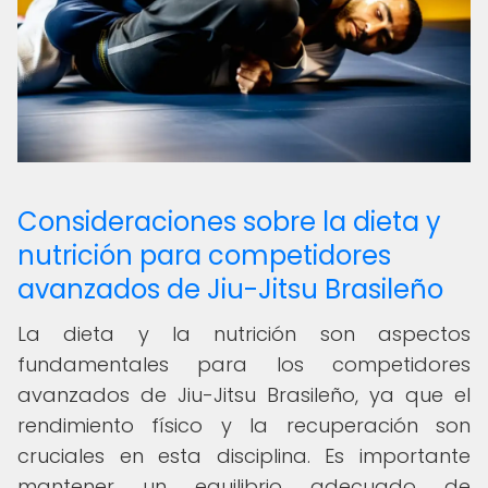
Consideraciones sobre la dieta y
nutrición para competidores
avanzados de Jiu-Jitsu Brasileño
La dieta y la nutrición son aspectos
fundamentales para los competidores
avanzados de Jiu-Jitsu Brasileño, ya que el
rendimiento físico y la recuperación son
cruciales en esta disciplina. Es importante
mantener un equilibrio adecuado de