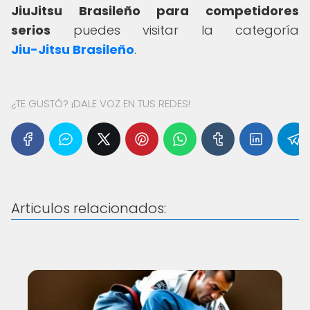
JiuJitsu Brasileño para competidores
serios
puedes visitar la categoría
Jiu-Jitsu Brasileño
.
¿TE GUSTÓ? ¡DALE VOZ EN TUS REDES!
Articulos relacionados: