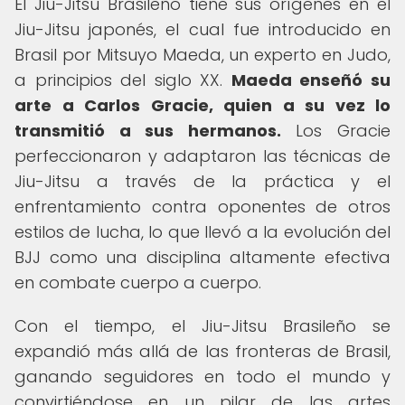
El Jiu-Jitsu Brasileño tiene sus orígenes en el
Jiu-Jitsu japonés, el cual fue introducido en
Brasil por Mitsuyo Maeda, un experto en Judo,
a principios del siglo XX.
Maeda enseñó su
arte a Carlos Gracie, quien a su vez lo
transmitió a sus hermanos.
Los Gracie
perfeccionaron y adaptaron las técnicas de
Jiu-Jitsu a través de la práctica y el
enfrentamiento contra oponentes de otros
estilos de lucha, lo que llevó a la evolución del
BJJ como una disciplina altamente efectiva
en combate cuerpo a cuerpo.
Con el tiempo, el Jiu-Jitsu Brasileño se
expandió más allá de las fronteras de Brasil,
ganando seguidores en todo el mundo y
convirtiéndose en un pilar de las artes