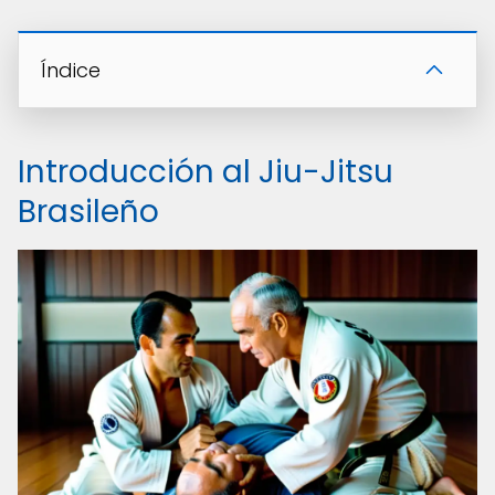
Índice
Introducción al Jiu-Jitsu
Brasileño