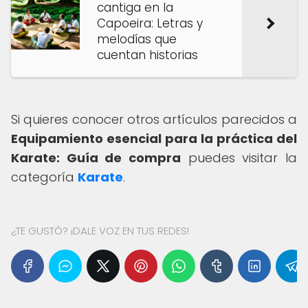
cantiga en la
Capoeira: Letras y
melodías que
cuentan historias
Si quieres conocer otros artículos parecidos a
Equipamiento esencial para la práctica del
Karate: Guía de compra
puedes visitar la
categoría
Karate
.
¿TE GUSTÓ? ¡DALE VOZ EN TUS REDES!