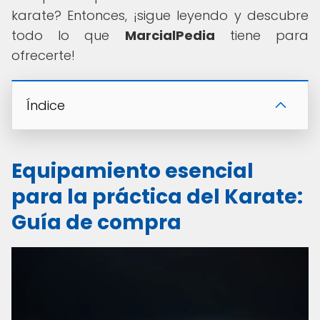
karate? Entonces, ¡sigue leyendo y descubre
todo lo que
MarcialPedia
tiene para
ofrecerte!
Índice
Equipamiento esencial
para la práctica del Karate:
Guía de compra