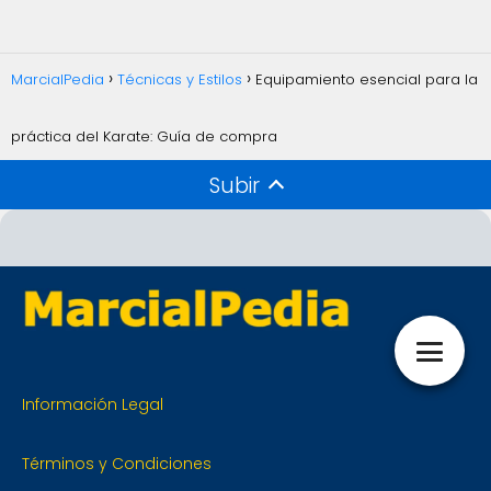
MarcialPedia
Técnicas y Estilos
Equipamiento esencial para la
práctica del Karate: Guía de compra
Subir
Información Legal
Términos y Condiciones