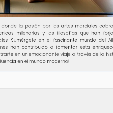
ar donde la pasión por las artes marciales cobra
cnicas milenarias y las filosofías que han forj
ales. Sumérgete en el fascinante mundo del Ai
iones han contribuido a fomentar esta enrique
rarte en un emocionante viaje a través de la hist
influencia en el mundo moderno!