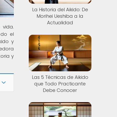
La Historia del Aikido: De
Morihei Ueshiba a la
Actualidad
 vida.
ado el
kido y
cedora
oria y
Las 5 Técnicas de Aikido
que Todo Practicante
Debe Conocer