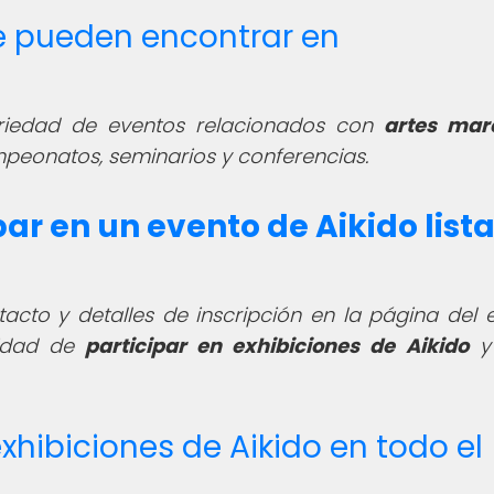
se pueden encontrar en
riedad de eventos relacionados con
artes marc
mpeonatos, seminarios y conferencias.
r en un evento de Aikido list
cto y detalles de inscripción en la página del 
nidad de
participar en exhibiciones de Aikido
y 
xhibiciones de Aikido en todo el