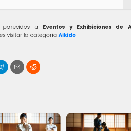
os parecidos a
Eventos y Exhibiciones de Ai
s visitar la categoría
Aikido
.