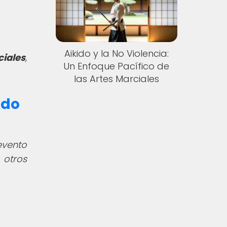
Aikido y la No Violencia:
iales
,
Un Enfoque Pacífico de
las Artes Marciales
ado
evento
otros