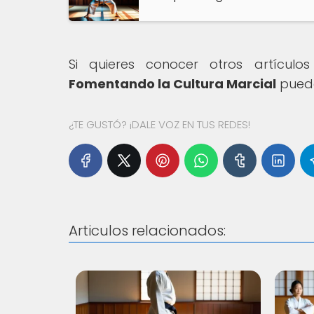
Si quieres conocer otros artícul
Fomentando la Cultura Marcial
puede
¿TE GUSTÓ? ¡DALE VOZ EN TUS REDES!
Articulos relacionados: