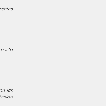
rentes
 hasta
on las
tenido