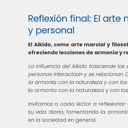
Reflexión final: El art
y personal
El Aikido, como arte marcial y filoso
ofreciendo lecciones de armonía y r
La influencia del Aikido trasciende la
personas interactúan y se relacionan. Co
la armonía con la naturaleza y con lo
la armonía con la naturaleza y con lo
Invitamos a cada lector a reflexionar
su vida diaria, fomentando la armonía
en la sociedad en general.