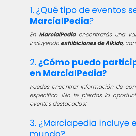
1. ¿Qué tipo de eventos 
MarcialPedia
?
En
MarcialPedia
encontrarás una va
incluyendo
exhibiciones de Aikido
, ca
2.
¿Cómo puedo participa
en MarcialPedia?
Puedes encontrar información de conta
específico. ¡No te pierdas la oportu
eventos destacados!
3. ¿Marciapedia incluye e
mundo?