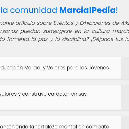
de la comunidad
MarcialPedia
!
ante artículo sobre Eventos y Exhibiciones de Aik
rsonas puedan sumergirse en la cultura marcia
o fomenta la paz y la disciplina? ¡Déjanos tus i
Educación Marcial y Valores para los Jóvenes
alores y construye carácter en sus
 Manteniendo la fortaleza mental en combate