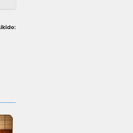
kido: