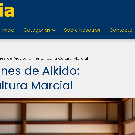
Inicio
Categorías
Sobre Nosotros
Contacto
nes de Aikido: Fomentando la Cultura Marcial
ones de Aikido:
tura Marcial