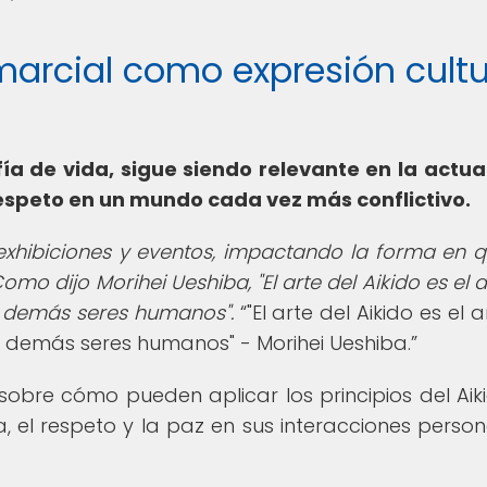
e marcial como expresión cultu
fía de vida, sigue siendo relevante en la actua
espeto en un mundo cada vez más conflictivo.
s exhibiciones y eventos, impactando la forma en q
mo dijo Morihei Ueshiba, "El arte del Aikido es el 
s demás seres humanos".
"El arte del Aikido es el 
s demás seres humanos" - Morihei Ueshiba.
 sobre cómo pueden aplicar los principios del Aik
, el respeto y la paz en sus interacciones person