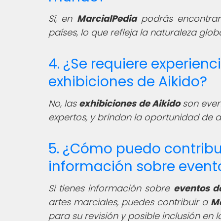
Sí, en
MarcialPedia
podrás encontra
países, lo que refleja la naturaleza glob
4. ¿Se requiere experienci
exhibiciones de Aikido?
No, las
exhibiciones de Aikido
son event
expertos, y brindan la oportunidad de 
5. ¿Cómo puedo contribu
información sobre evento
Si tienes información sobre
eventos d
artes marciales, puedes contribuir a
Ma
para su revisión y posible inclusión en 