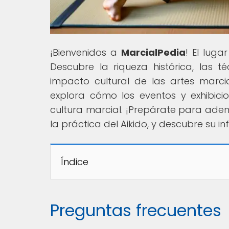
¡Bienvenidos a
MarcialPedia
! El lug
Descubre la riqueza histórica, las té
impacto cultural de las artes marci
explora cómo los eventos y exhibic
cultura marcial. ¡Prepárate para adent
la práctica del Aikido, y descubre su 
Índice
Preguntas frecuentes