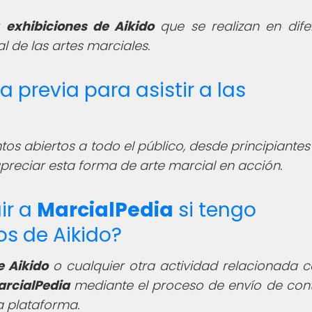
r
exhibiciones de Aikido
que se realizan en dife
al de las artes marciales.
a previa para asistir a las
os abiertos a todo el público, desde principiantes
apreciar esta forma de arte marcial en acción.
ir a
MarcialPedia
si tengo
s de Aikido?
e Aikido
o cualquier otra actividad relacionada c
rcialPedia
mediante el proceso de envío de con
la plataforma.