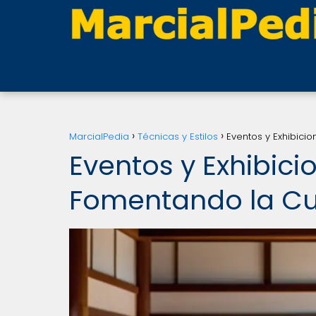
MarcialPedia
Técnicas y Estilos
Eventos y Exhibicio
Eventos y Exhibici
Fomentando la Cul