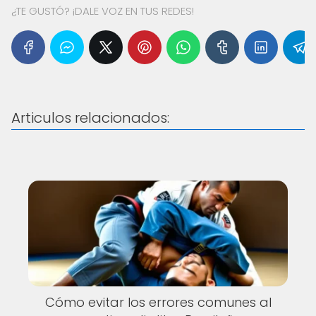
¿TE GUSTÓ? ¡DALE VOZ EN TUS REDES!
Articulos relacionados:
Cómo evitar los errores comunes al