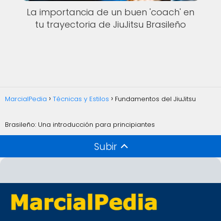
La importancia de un buen 'coach' en
tu trayectoria de JiuJitsu Brasileño
MarcialPedia
Técnicas y Estilos
Fundamentos del JiuJitsu
Brasileño: Una introducción para principiantes
Subir