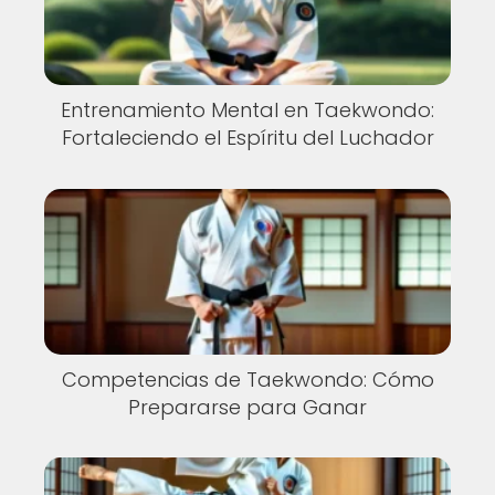
Entrenamiento Mental en Taekwondo:
Fortaleciendo el Espíritu del Luchador
Competencias de Taekwondo: Cómo
Prepararse para Ganar