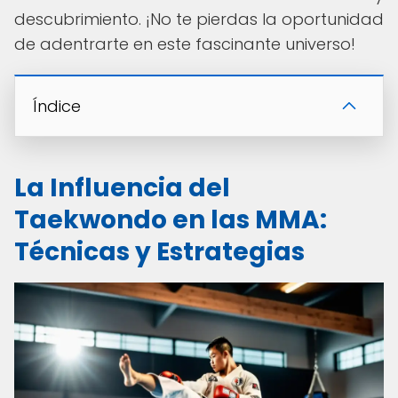
descubrimiento. ¡No te pierdas la oportunidad
de adentrarte en este fascinante universo!
Índice
La Influencia del
Taekwondo en las MMA:
Técnicas y Estrategias