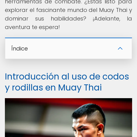
herramientas de combate. ¿Estás listo para
explorar el fascinante mundo del Muay Thai y
dominar sus habilidades? ¡Adelante, la
aventura te espera!
Índice
Introducción al uso de codos
y rodillas en Muay Thai