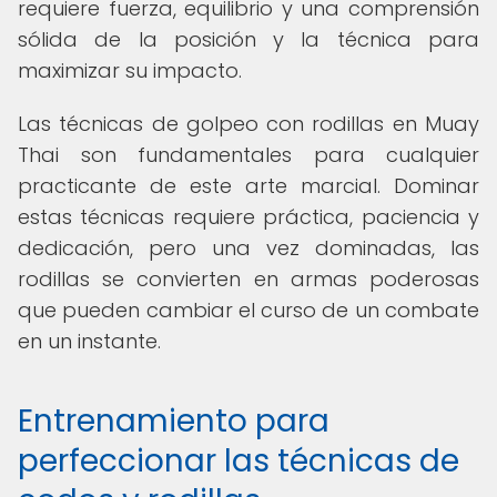
requiere fuerza, equilibrio y una comprensión
sólida de la posición y la técnica para
maximizar su impacto.
Las técnicas de golpeo con rodillas en Muay
Thai son fundamentales para cualquier
practicante de este arte marcial. Dominar
estas técnicas requiere práctica, paciencia y
dedicación, pero una vez dominadas, las
rodillas se convierten en armas poderosas
que pueden cambiar el curso de un combate
en un instante.
Entrenamiento para
perfeccionar las técnicas de