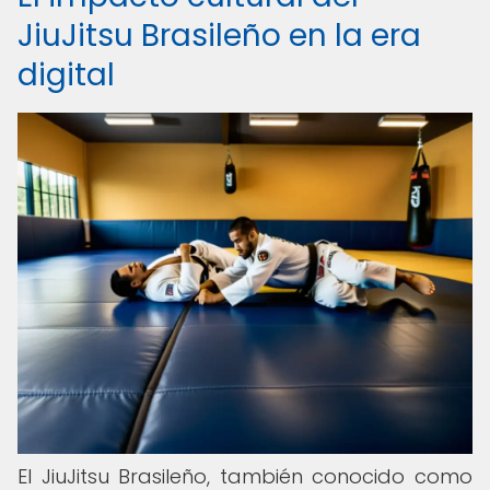
JiuJitsu Brasileño en la era
digital
El JiuJitsu Brasileño, también conocido como