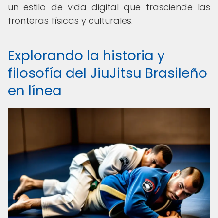
un estilo de vida digital que trasciende las
fronteras físicas y culturales.
Explorando la historia y
filosofía del JiuJitsu Brasileño
en línea