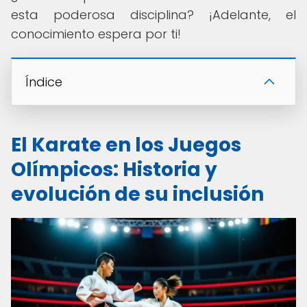
esta poderosa disciplina? ¡Adelante, el
conocimiento espera por ti!
Índice
El Karate en los Juegos
Olímpicos: Historia y
evolución de su inclusión