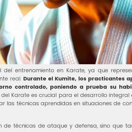
del entrenamiento en Karate, ya que represe
te real.
Durante el Kumite, los practicantes a
orno controlado, poniendo a prueba su habi
del Karate es crucial para el desarrollo integral 
car las técnicas aprendidas en situaciones de c
ión de técnicas de ataque y defensa, sino que t