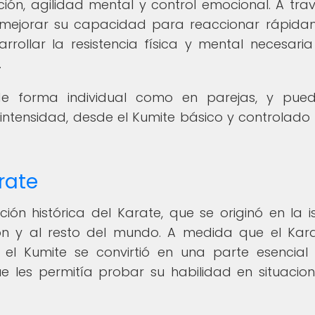
ión, agilidad mental y control emocional. A tra
n mejorar su capacidad para reaccionar rápida
rrollar la resistencia física y mental necesari
.
de forma individual como en parejas, y pued
 intensidad, desde el Kumite básico y controlado
rate
ción histórica del Karate, que se originó en la i
n y al resto del mundo. A medida que el Kar
 el Kumite se convirtió en una parte esencial
e les permitía probar su habilidad en situacio