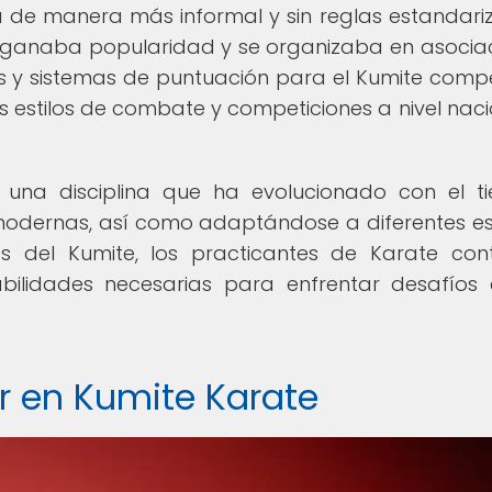
a de manera más informal y sin reglas estandari
 ganaba popularidad y se organizaba en asocia
as y sistemas de puntuación para el Kumite compet
es estilos de combate y competiciones a nivel naci
 una disciplina que ha evolucionado con el t
modernas, así como adaptándose a diferentes est
s del Kumite, los practicantes de Karate con
bilidades necesarias para enfrentar desafíos
r en Kumite Karate