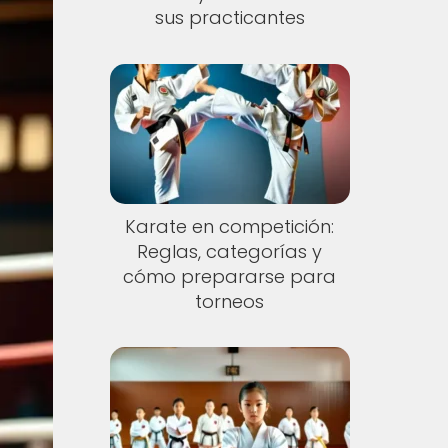
sus practicantes
Karate en competición:
Reglas, categorías y
cómo prepararse para
torneos