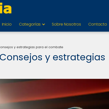
Inicio
Categorías
Sobre Nosotros
Contacto
Consejos y estrategias para el combate
 Consejos y estrategias