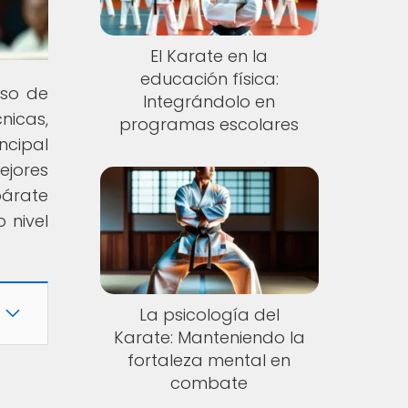
El Karate en la
educación física:
rso de
Integrándolo en
nicas,
programas escolares
ncipal
ejores
párate
 nivel
La psicología del
Karate: Manteniendo la
fortaleza mental en
combate