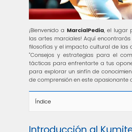
¡Bienvenido a
MarcialPedia
, el lugar
las artes marciales! Aquí encontrarás 
filosofías y el impacto cultural de las
"Consejos y estrategias para el co
tácticas para enfrentarte a tus opon
para explorar un sinfín de conocimien
de comprensión en este apasionante a
Índice
Introducción al Kumit