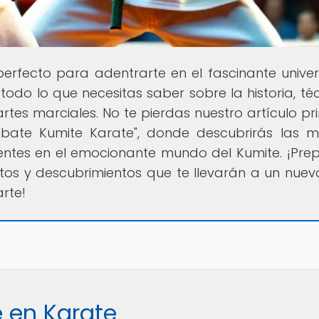
 perfecto para adentrarte en el fascinante unive
todo lo que necesitas saber sobre la historia, téc
 artes marciales. No te pierdas nuestro artículo pri
mbate Kumite Karate", donde descubrirás las m
entes en el emocionante mundo del Kumite. ¡Pre
tos y descubrimientos que te llevarán a un nuevo
rte!
e en Karate