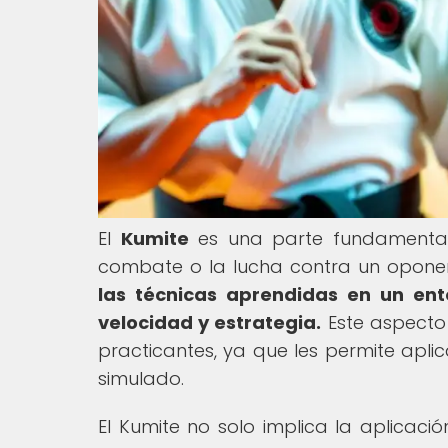
El
Kumite
es una parte fundamental 
combate o la lucha contra un oponen
las técnicas aprendidas en un ent
velocidad y estrategia.
Este aspecto 
practicantes, ya que les permite apli
simulado.
El Kumite no solo implica la aplicac