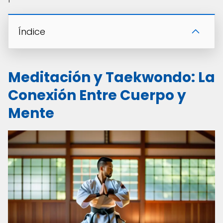
Índice
Meditación y Taekwondo: La
Conexión Entre Cuerpo y
Mente