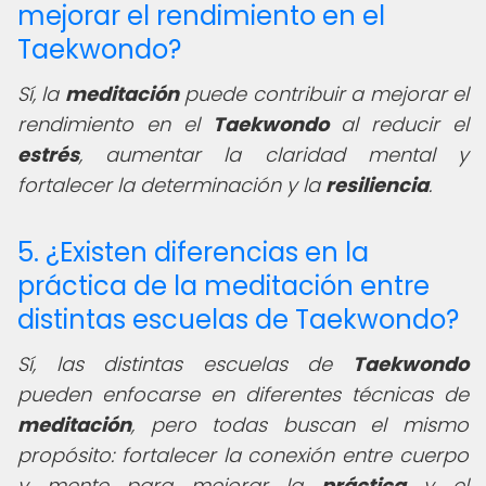
mejorar el rendimiento en el
Taekwondo?
Sí, la
meditación
puede contribuir a mejorar el
rendimiento en el
Taekwondo
al reducir el
estrés
, aumentar la claridad mental y
fortalecer la determinación y la
resiliencia
.
5. ¿Existen diferencias en la
práctica de la meditación entre
distintas escuelas de Taekwondo?
Sí, las distintas escuelas de
Taekwondo
pueden enfocarse en diferentes técnicas de
meditación
, pero todas buscan el mismo
propósito: fortalecer la conexión entre cuerpo
y mente para mejorar la
práctica
y el