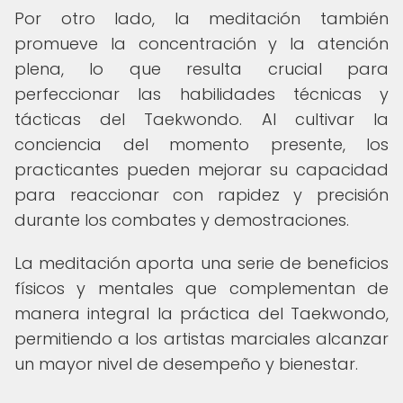
Por otro lado, la meditación también
promueve la concentración y la atención
plena, lo que resulta crucial para
perfeccionar las habilidades técnicas y
tácticas del Taekwondo. Al cultivar la
conciencia del momento presente, los
practicantes pueden mejorar su capacidad
para reaccionar con rapidez y precisión
durante los combates y demostraciones.
La meditación aporta una serie de beneficios
físicos y mentales que complementan de
manera integral la práctica del Taekwondo,
permitiendo a los artistas marciales alcanzar
un mayor nivel de desempeño y bienestar.