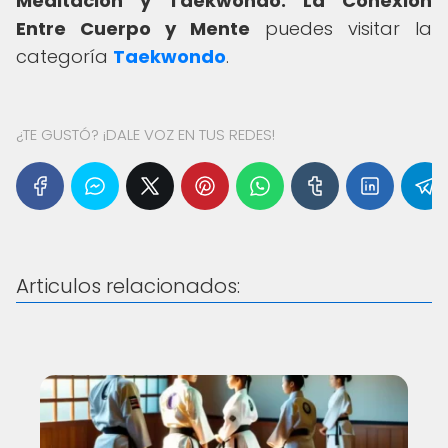
Meditación y Taekwondo: La Conexión
Entre Cuerpo y Mente
puedes visitar la
categoría
Taekwondo
.
¿TE GUSTÓ? ¡DALE VOZ EN TUS REDES!
Articulos relacionados: