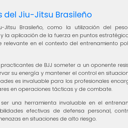
del Jiu-Jitsu Brasileño
u-Jitsu Brasileño, como la utilización del pes
 la aplicación de la fuerza en puntos estratégico
relevante en el contexto del entrenamiento poli
s practicantes de BJJ someter a un oponente resis
var su energía y mantener el control en situacio
ades es invaluable para los profesionales enca
itares en operaciones tácticas y de combate.
o ser una herramienta invaluable en el entrena
habilidades efectivas de defensa personal, cont
menazas en situaciones de alto riesgo.