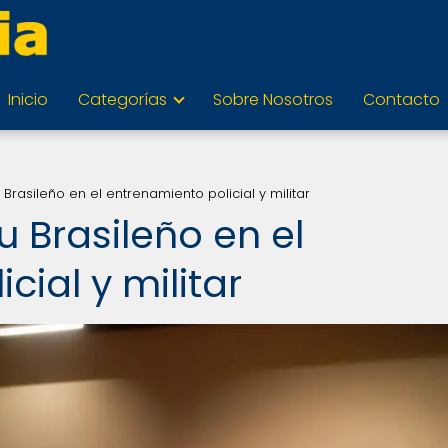
Inicio
Categorías
Sobre Nosotros
Contacto
u Brasileño en el entrenamiento policial y militar
su Brasileño en el
cial y militar