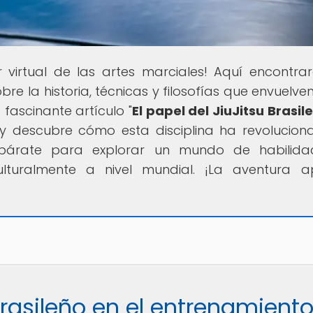
r virtual de las artes marciales! Aquí encontra
 la historia, técnicas y filosofías que envuelven
fascinante artículo "
El papel del JiuJitsu Brasil
 y descubre cómo esta disciplina ha revolucion
Prepárate para explorar un mundo de habilid
lturalmente a nivel mundial. ¡La aventura a
 Brasileño en el entrenamient