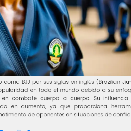
o como BJJ por sus siglas en inglés (Brazilian Jiu-J
opularidad en todo el mundo debido a su enfo
l en combate cuerpo a cuerpo. Su influencia
a ido en aumento, ya que proporciona herram
etimiento de oponentes en situaciones de conflic