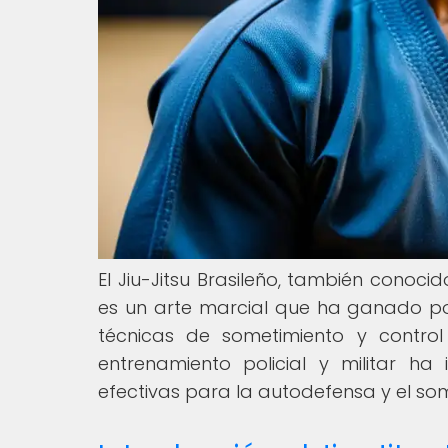
El Jiu-Jitsu Brasileño, también conocid
es un arte marcial que ha ganado p
técnicas de sometimiento y contro
entrenamiento policial y militar h
efectivas para la autodefensa y el som