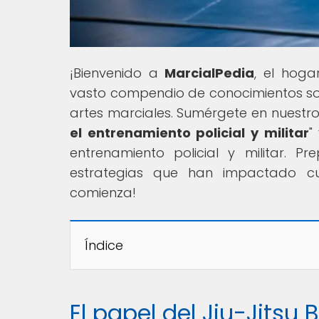
¡Bienvenido a
MarcialPedia
, el hoga
vasto compendio de conocimientos sobre
artes marciales. Sumérgete en nuestro 
el entrenamiento policial y militar
"
entrenamiento policial y militar. 
estrategias que han impactado cu
comienza!
Índice
El papel del Jiu-Jitsu