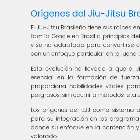
Orígenes del Jiu-Jitsu Br
El Jiu-Jitsu Brasileño tiene sus raíces e
familia Gracie en Brasil a principios de
y se ha adaptado para convertirse e
con un enfoque particular en la lucha e
Esta evolución ha llevado a que el J
esencial en la formación de fuerz
proporciona habilidades vitales para
peligrosos, sin recurrir a métodos letale
Los orígenes del BJJ como sistema 
para su integración en los programas 
donde su enfoque en la contención y
valorado.