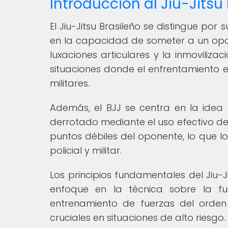
Introducción al Jiu-Jitsu
El Jiu-Jitsu Brasileño se distingue por
en la capacidad de someter a un opon
luxaciones articulares y la inmoviliza
situaciones donde el enfrentamiento e
militares.
Además, el BJJ se centra en la ide
derrotado mediante el uso efectivo de l
puntos débiles del oponente, lo que l
policial y militar.
Los principios fundamentales del Jiu-J
enfoque en la técnica sobre la fu
entrenamiento de fuerzas del orden y
cruciales en situaciones de alto riesgo.