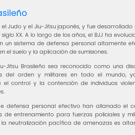
asileño
n el Judo y el Jiu-Jitsu japonés, y fue desarrollado
l siglo XX. A lo largo de los años, el BJJ ha evolu
n un sistema de defensa personal altamente efe
n el suelo y la aplicación de sumisiones.
iu-Jitsu Brasileño sea reconocido como una disc
as del orden y militares en todo el mundo, 
 el control y la contención de individuos viole
s.
de defensa personal efectivo han allanado el 
de entrenamiento para fuerzas policiales y mili
 la neutralización pacífica de amenazas es alt