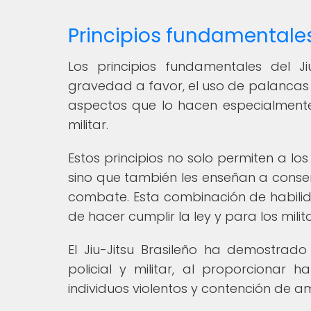
Principios fundamentales 
Los principios fundamentales del Ji
gravedad a favor, el uso de palancas y
aspectos que lo hacen especialmente 
militar.
Estos principios no solo permiten a lo
sino que también les enseñan a conser
combate. Esta combinación de habilid
de hacer cumplir la ley y para los mil
El Jiu-Jitsu Brasileño ha demostrad
policial y militar, al proporcionar 
individuos violentos y contención de a