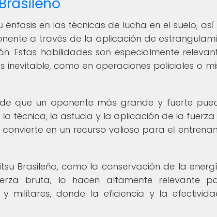
 Brasileño
 su énfasis en las técnicas de lucha en el suelo, as
ente a través de la aplicación de estrangulami
ción. Estas habilidades son especialmente relevan
s inevitable, como en operaciones policiales o mi
a de que un oponente más grande y fuerte pue
a técnica, la astucia y la aplicación de la fuerza 
o convierte en un recurso valioso para el entrena
itsu Brasileño, como la conservación de la energí
erza bruta, lo hacen altamente relevante p
 militares, donde la eficiencia y la efectivid