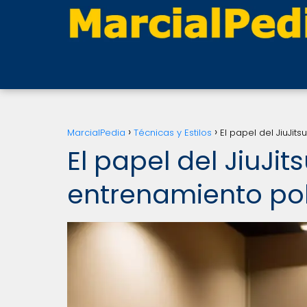
MarcialPedia
Técnicas y Estilos
El papel del JiuJits
El papel del JiuJit
entrenamiento poli