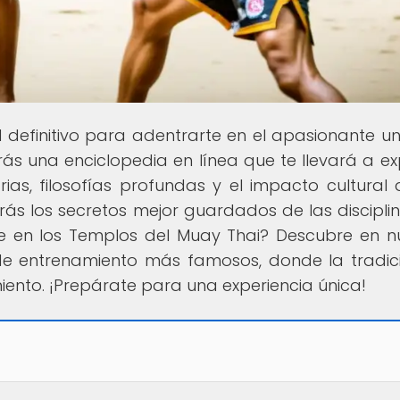
al definitivo para adentrarte en el apasionante un
rás una enciclopedia en línea que te llevará a ex
arias, filosofías profundas y el impacto cultural 
rirás los secretos mejor guardados de las discipli
te en los Templos del Muay Thai? Descubre en n
de entrenamiento más famosos, donde la tradic
iento. ¡Prepárate para una experiencia única!