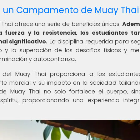
 en un Campamento de Muay Thai
ai ofrece una serie de beneficios únicos.
Adem
la fuerza y la resistencia, los estudiantes t
l significativo.
La disciplina requerida para seg
 y la superación de los desafíos físicos y me
rminación y autoconfianza.
a del Muay Thai proporciona a los estudiant
e marcial y su impacto en la sociedad tailande
 Muay Thai no solo fortalece el cuerpo, si
píritu, proporcionando una experiencia integ