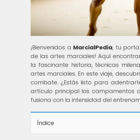
¡Bienvenidos a
MarcialPedia
, tu port
de las artes marciales! Aquí encontra
la fascinante historia, técnicas milen
artes marciales. En este viaje, descub
combate. ¿Estás listo para adentrar
artículo principal los campamentos 
fusiona con la intensidad del entrenam
Índice