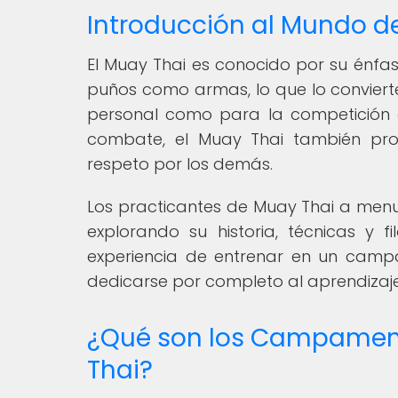
Introducción al Mundo d
El Muay Thai es conocido por su énfasis 
puños como armas, lo que lo conviert
personal como para la competición 
combate, el Muay Thai también prom
respeto por los demás.
Los practicantes de Muay Thai a men
explorando su historia, técnicas y f
experiencia de entrenar en un camp
dedicarse por completo al aprendizaje
¿Qué son los Campamen
Thai?