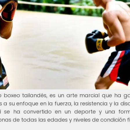
o boxeo tailandés, es un arte marcial que ha 
su enfoque en la fuerza, la resistencia y la disci
hai se ha convertido en un deporte y una fo
nas de todas las edades y niveles de condición fí