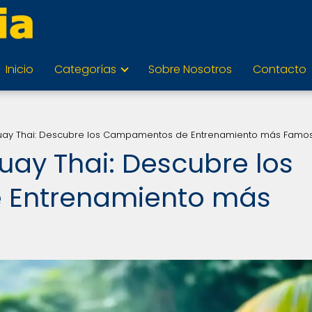
Inicio
Categorías
Sobre Nosotros
Contacto
uay Thai: Descubre los Campamentos de Entrenamiento más Famo
uay Thai: Descubre los
Entrenamiento más