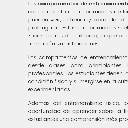
Los
campamentos de entrenamiento
entrenamiento o campamentos de luc
pueden vivir, entrenar y aprender d
prolongado. Estos campamentos suele
zonas rurales de Tailandia, lo que pe
formación sin distracciones.
Los campamentos de entrenamiento
desde clases para principiantes 
profesionales. Los estudiantes tienen 
condición física y sumergirse en la cul
experimentados.
Además del entrenamiento físico,
oportunidad de aprender sobre la filo
estudiantes una comprensión más prof