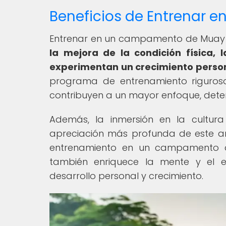
Beneficios de Entrenar
Entrenar en un campamento de Muay Th
la mejora de la condición física, 
experimentan un crecimiento persona
programa de entrenamiento riguroso
contribuyen a un mayor enfoque, dete
Además, la inmersión en la cultur
apreciación más profunda de este art
entrenamiento en un campamento de
también enriquece la mente y el es
desarrollo personal y crecimiento.