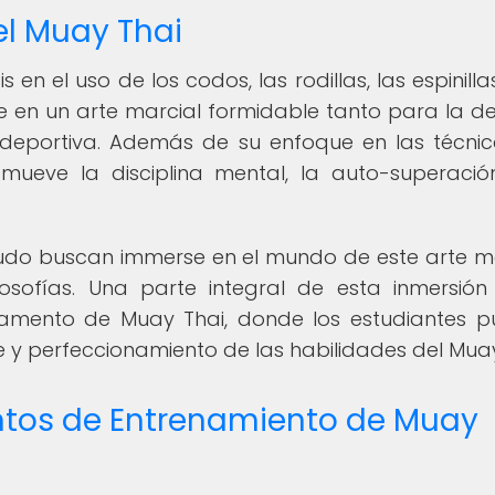
el Muay Thai
en el uso de los codos, las rodillas, las espinilla
e en un arte marcial formidable tanto para la d
deportiva. Además de su enfoque en las técni
ueve la disciplina mental, la auto-superació
udo buscan immerse en el mundo de este arte ma
ilosofías. Una parte integral de esta inmersión
amento de Muay Thai, donde los estudiantes 
 y perfeccionamiento de las habilidades del Muay
tos de Entrenamiento de Muay