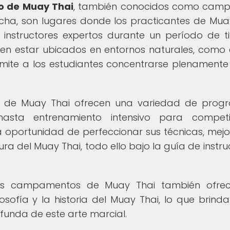
 de Muay Thai
, también conocidos como cam
ha, son lugares donde los practicantes de Mua
e instructores expertos durante un período de 
n estar ubicados en entornos naturales, como 
rmite a los estudiantes concentrarse plenamente
 de Muay Thai ofrecen una variedad de progr
hasta entrenamiento intensivo para competi
la oportunidad de perfeccionar sus técnicas, mejo
tura del Muay Thai, todo ello bajo la guía de instru
 los campamentos de Muay Thai también ofrec
sofía y la historia del Muay Thai, lo que brinda
unda de este arte marcial.