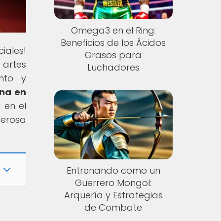
Omega3 en el Ring:
Beneficios de los Ácidos
iales!
Grasos para
 artes
Luchadores
nto y
ína en
 en el
derosa
Entrenando como un
Guerrero Mongol:
Arquería y Estrategias
de Combate