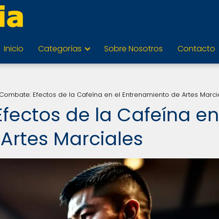
Inicio
Categorías
Sobre Nosotros
Contacto
Combate: Efectos de la Cafeína en el Entrenamiento de Artes Marci
fectos de la Cafeína en
Artes Marciales