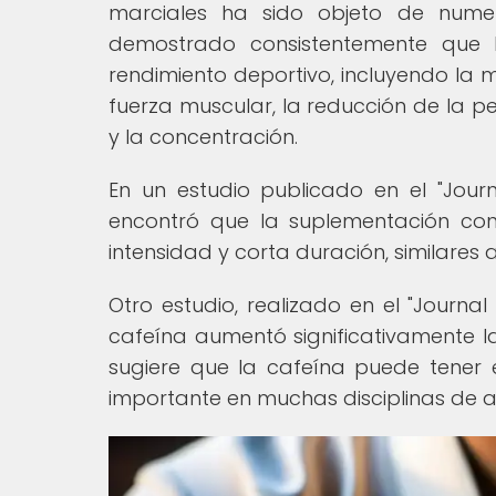
marciales ha sido objeto de numero
demostrado consistentemente que la
rendimiento deportivo, incluyendo la m
fuerza muscular, la reducción de la p
y la concentración.
En un estudio publicado en el "Journa
encontró que la suplementación con 
intensidad y corta duración, similares 
Otro estudio, realizado en el "Journa
cafeína aumentó significativamente l
sugiere que la cafeína puede tener e
importante en muchas disciplinas de a