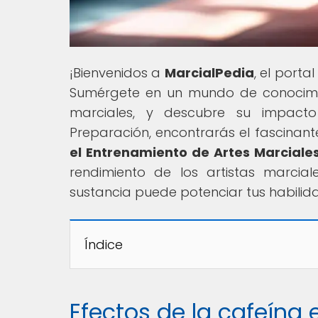
¡Bienvenidos a
MarcialPedia
, el porta
Sumérgete en un mundo de conocimient
marciales, y descubre su impacto
Preparación, encontrarás el fascinante
el Entrenamiento de Artes Marciale
rendimiento de los artistas marcia
sustancia puede potenciar tus habilid
Índice
Efectos de la cafeína 