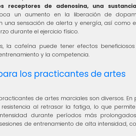
os receptores de adenosina, una sustanci
oca un aumento en la liberación de dopam
en una sensación de alerta y energía, así como 
o durante el ejercicio físico.
s, la cafeína puede tener efectos beneficiosos
l entrenamiento y la competencia.
para los practicantes de artes
practicantes de artes marciales son diversos. En 
esistencia al retrasar la fatiga, lo que permite
intensidad durante períodos más prolongados
sesiones de entrenamiento de alta intensidad, c