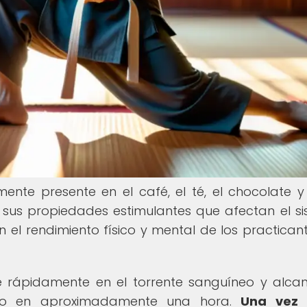
ente presente en el café, el té, el chocolate y
 sus propiedades estimulantes que afectan el s
en el rendimiento físico y mental de los practican
e rápidamente en el torrente sanguíneo y alca
rpo en aproximadamente una hora.
Una vez 