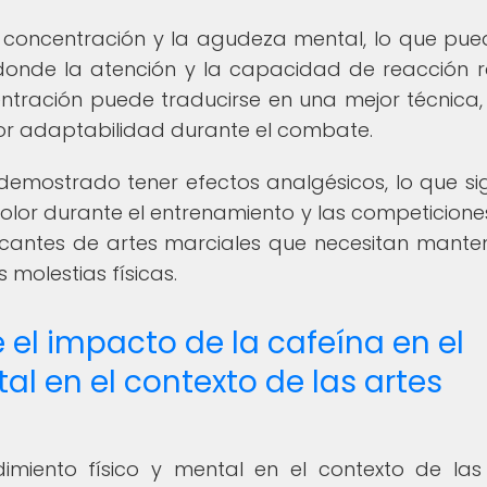
 concentración y la agudeza mental, lo que pue
 donde la atención y la capacidad de reacción 
entración puede traducirse en una mejor técnica
or adaptabilidad durante el combate.
demostrado tener efectos analgésicos, lo que sig
olor durante el entrenamiento y las competiciones
icantes de artes marciales que necesitan mante
 molestias físicas.
e el impacto de la cafeína en el
al en el contexto de las artes
imiento físico y mental en el contexto de las