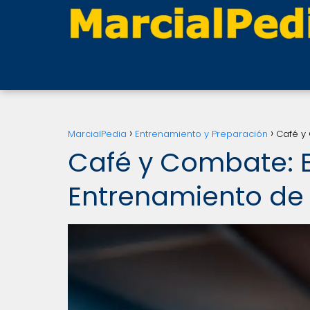
MarcialPedia
Entrenamiento y Preparación
Café y 
Café y Combate: E
Entrenamiento de 