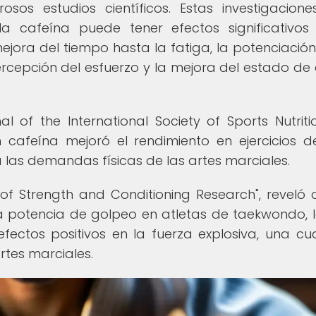
sos estudios científicos. Estas investigacion
 cafeína puede tener efectos significativos
ejora del tiempo hasta la fatiga, la potenciación
ercepción del esfuerzo y la mejora del estado de 
l of the International Society of Sports Nutritio
cafeína mejoró el rendimiento en ejercicios d
a las demandas físicas de las artes marciales.
l of Strength and Conditioning Research", reveló 
a potencia de golpeo en atletas de taekwondo, 
fectos positivos en la fuerza explosiva, una cu
rtes marciales.