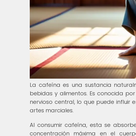
La cafeína es una sustancia naturalm
bebidas y alimentos. Es conocida por
nervioso central, lo que puede influir 
artes marciales.
Al consumir cafeína, esta se absorb
concentración máxima en el cue