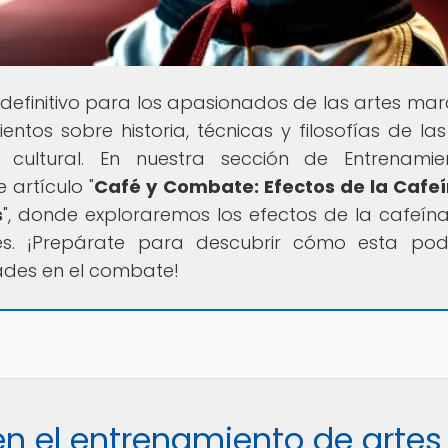
l definitivo para los apasionados de las artes marc
os sobre historia, técnicas y filosofías de las
 cultural. En nuestra sección de Entrenamie
 artículo "
Café y Combate: Efectos de la Cafe
s
", donde exploraremos los efectos de la cafeína
les. ¡Prepárate para descubrir cómo esta po
ades en el combate!
en el entrenamiento de artes