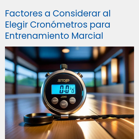
Factores a Considerar al
Elegir Cronómetros para
Entrenamiento Marcial