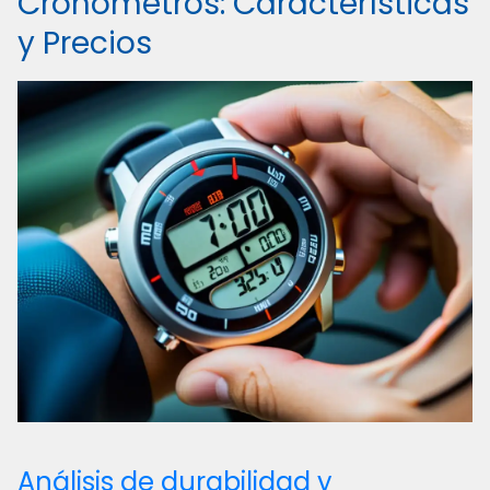
Cronómetros: Características
y Precios
Análisis de durabilidad y