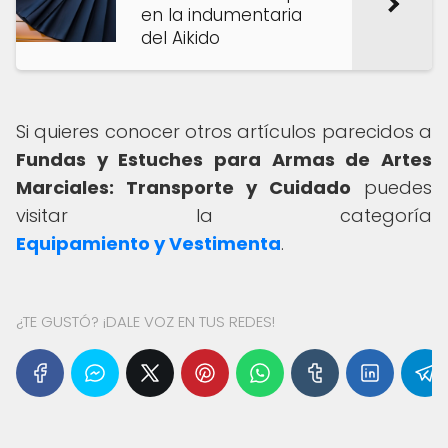
en la indumentaria
del Aikido
Si quieres conocer otros artículos parecidos a
Fundas y Estuches para Armas de Artes
Marciales: Transporte y Cuidado
puedes
visitar la categoría
Equipamiento y Vestimenta
.
¿TE GUSTÓ? ¡DALE VOZ EN TUS REDES!