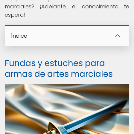
marciales? ¡Adelante, el conocimiento te
espera!
Índice
Fundas y estuches para
armas de artes marciales