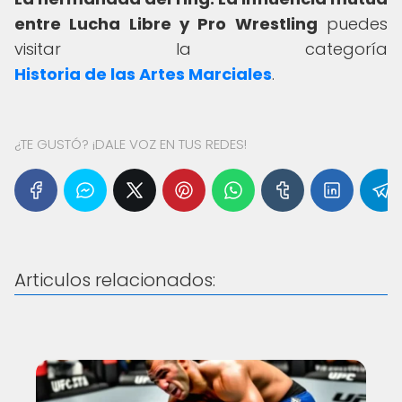
entre Lucha Libre y Pro Wrestling
puedes
visitar la categoría
Historia de las Artes Marciales
.
¿TE GUSTÓ? ¡DALE VOZ EN TUS REDES!
Articulos relacionados: