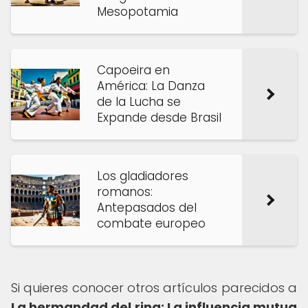
Mesopotamia
Capoeira en
América: La Danza
de la Lucha se
Expande desde Brasil
Los gladiadores
romanos:
Antepasados del
combate europeo
Si quieres conocer otros artículos parecidos a
La hermandad del ring: La influencia mutua