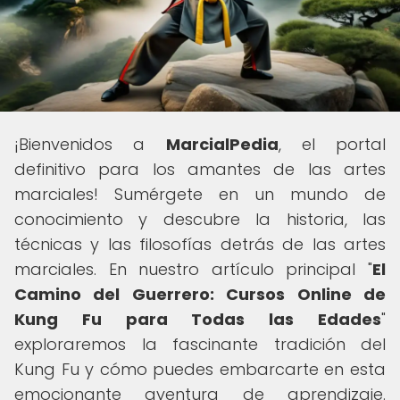
¡Bienvenidos a
MarcialPedia
, el portal
definitivo para los amantes de las artes
marciales! Sumérgete en un mundo de
conocimiento y descubre la historia, las
técnicas y las filosofías detrás de las artes
marciales. En nuestro artículo principal "
El
Camino del Guerrero: Cursos Online de
Kung Fu para Todas las Edades
"
exploraremos la fascinante tradición del
Kung Fu y cómo puedes embarcarte en esta
emocionante aventura de aprendizaje.